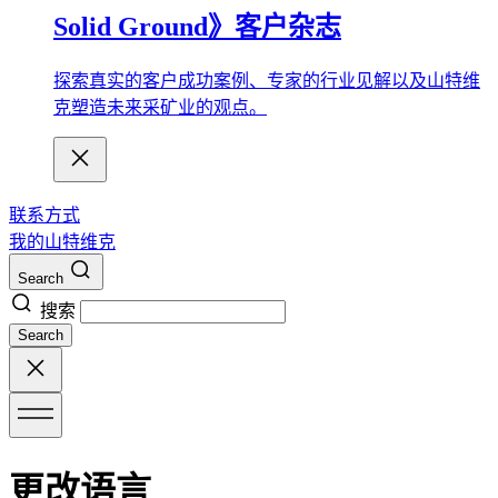
Solid Ground》客户杂志
探索真实的客户成功案例、专家的行业见解以及山特维
克塑造未来采矿业的观点。
联系方式
我的山特维克
Search
搜索
Search
更改语言