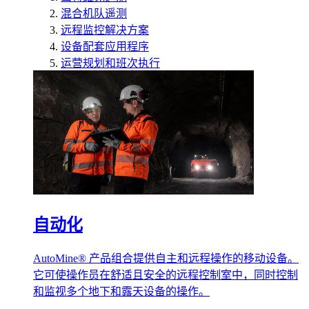
混合机队遥测
远程监控解决方案
设备配套应用程序
运营规划和班次执行
自动化
AutoMine® 产品组合提供自主和远程操作的移动设备。
它可使操作员在舒适且安全的远程控制室中，同时控制
和监视多个地下和露天设备的操作。