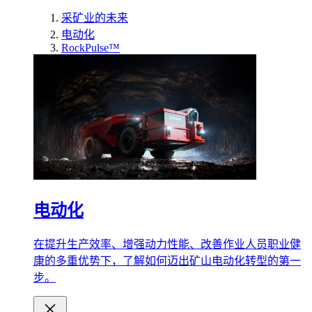
采矿业的未来
电动化
RockPulse™
电动化
在提升生产效率、增强动力性能、改善作业人员职业健
康的多重优势下，了解如何迈出矿山电动化转型的第一
步。