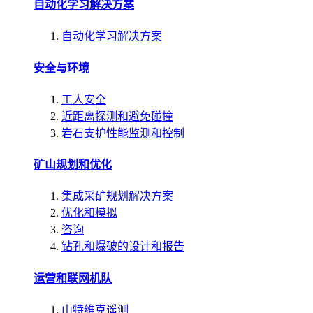
自动化学习解决方案
自动化学习解决方案
安全与环境
工人安全
近距离探测和避免碰撞
岩石支护性能监测和控制
矿山规划和优化
集成采矿规划解决方案
优化和模拟
咨询
钻孔和爆破的设计和报告
运营和联网机队
山特维克遥测