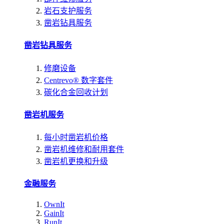
岩石支护服务
凿岩钻具服务
凿岩钻具服务
修磨设备
Centrevo® 数字套件
碳化合金回收计划
凿岩机服务
每小时凿岩机价格
凿岩机维修和耐用套件
凿岩机更换和升级
金融服务
OwnIt
GainIt
RunIt