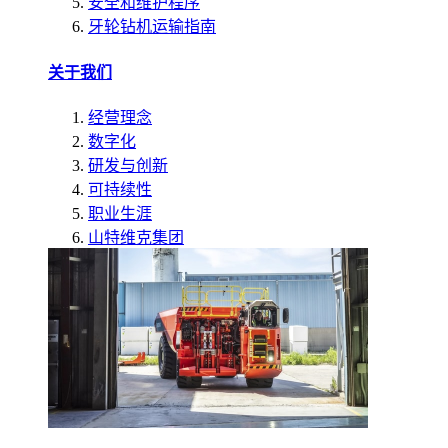
安全和维护程序
牙轮钻机运输指南
关于我们
经营理念
数字化
研发与创新
可持续性
职业生涯
山特维克集团