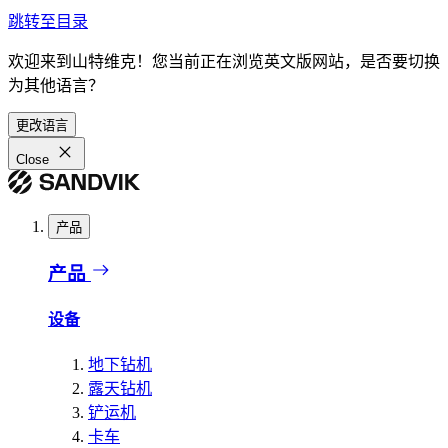
跳转至目录
欢迎来到山特维克！您当前正在浏览英文版网站，是否要切换
为其他语言？
更改语言
Close
产品
产品
设备
地下钻机
露天钻机
铲运机
卡车