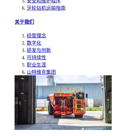
安全和维护程序
牙轮钻机运输指南
关于我们
经营理念
数字化
研发与创新
可持续性
职业生涯
山特维克集团