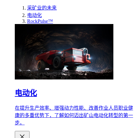
采矿业的未来
电动化
RockPulse™
电动化
在提升生产效率、增强动力性能、改善作业人员职业健
康的多重优势下，了解如何迈出矿山电动化转型的第一
步。