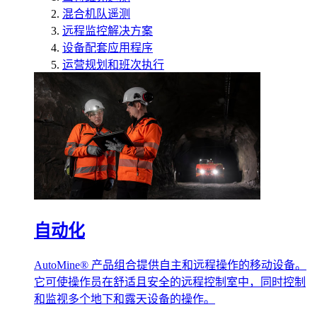
混合机队遥测
远程监控解决方案
设备配套应用程序
运营规划和班次执行
自动化
AutoMine® 产品组合提供自主和远程操作的移动设备。
它可使操作员在舒适且安全的远程控制室中，同时控制
和监视多个地下和露天设备的操作。