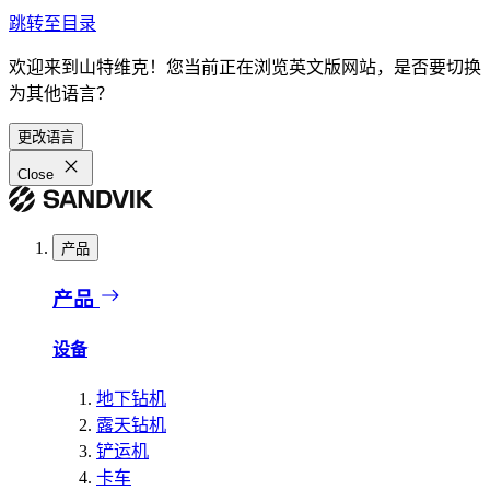
跳转至目录
欢迎来到山特维克！您当前正在浏览英文版网站，是否要切换
为其他语言？
更改语言
Close
产品
产品
设备
地下钻机
露天钻机
铲运机
卡车