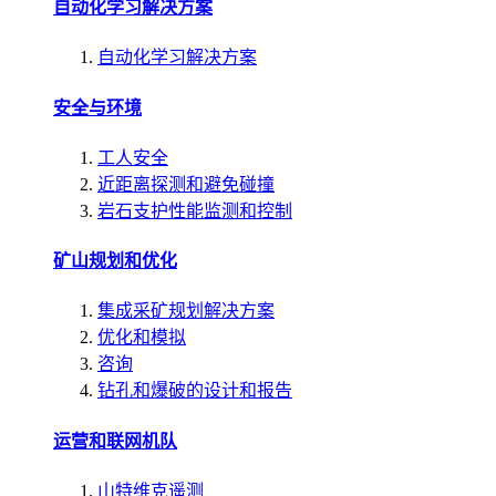
自动化学习解决方案
自动化学习解决方案
安全与环境
工人安全
近距离探测和避免碰撞
岩石支护性能监测和控制
矿山规划和优化
集成采矿规划解决方案
优化和模拟
咨询
钻孔和爆破的设计和报告
运营和联网机队
山特维克遥测