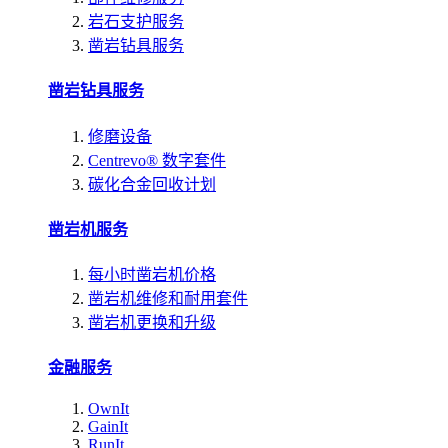
岩石支护服务
凿岩钻具服务
凿岩钻具服务
修磨设备
Centrevo® 数字套件
碳化合金回收计划
凿岩机服务
每小时凿岩机价格
凿岩机维修和耐用套件
凿岩机更换和升级
金融服务
OwnIt
GainIt
RunIt