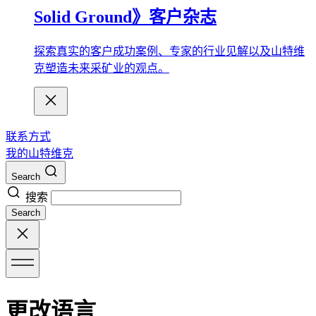
Solid Ground》客户杂志
探索真实的客户成功案例、专家的行业见解以及山特维
克塑造未来采矿业的观点。
联系方式
我的山特维克
Search
搜索
Search
更改语言