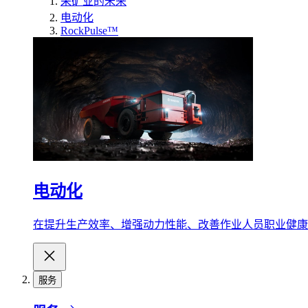
采矿业的未来
电动化
RockPulse™
电动化
在提升生产效率、增强动力性能、改善作业人员职业健康
服务