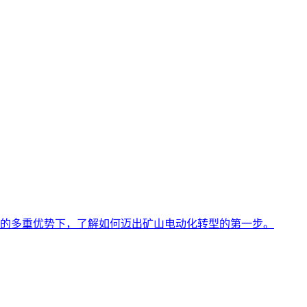
的多重优势下，了解如何迈出矿山电动化转型的第一步。