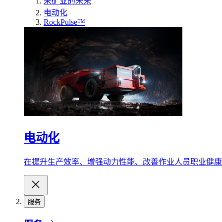
采矿业的未来
电动化
RockPulse™
电动化
在提升生产效率、增强动力性能、改善作业人员职业健康
服务