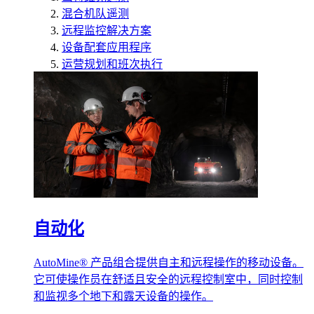
混合机队遥测
远程监控解决方案
设备配套应用程序
运营规划和班次执行
自动化
AutoMine® 产品组合提供自主和远程操作的移动设备。
它可使操作员在舒适且安全的远程控制室中，同时控制
和监视多个地下和露天设备的操作。