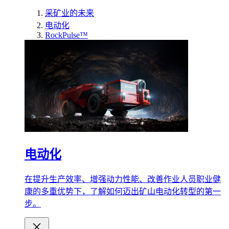
采矿业的未来
电动化
RockPulse™
电动化
在提升生产效率、增强动力性能、改善作业人员职业健
康的多重优势下，了解如何迈出矿山电动化转型的第一
步。