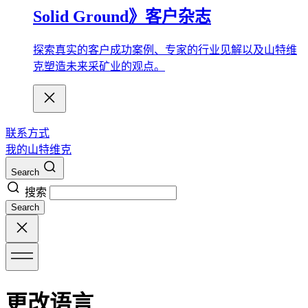
Solid Ground》客户杂志
探索真实的客户成功案例、专家的行业见解以及山特维
克塑造未来采矿业的观点。
联系方式
我的山特维克
Search
搜索
Search
更改语言