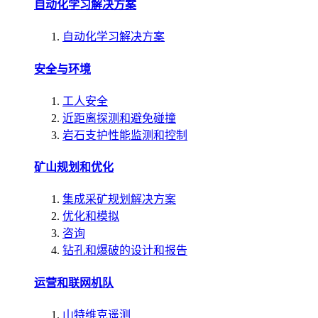
自动化学习解决方案
自动化学习解决方案
安全与环境
工人安全
近距离探测和避免碰撞
岩石支护性能监测和控制
矿山规划和优化
集成采矿规划解决方案
优化和模拟
咨询
钻孔和爆破的设计和报告
运营和联网机队
山特维克遥测