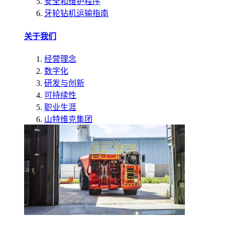
安全和维护程序
牙轮钻机运输指南
关于我们
经营理念
数字化
研发与创新
可持续性
职业生涯
山特维克集团