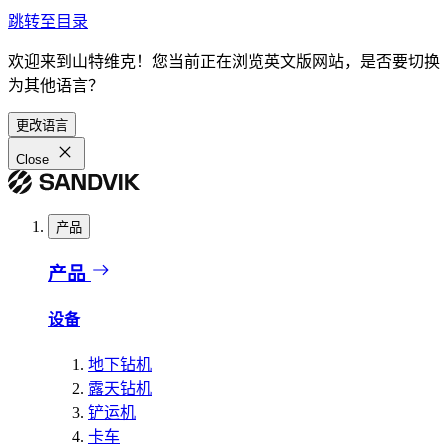
跳转至目录
欢迎来到山特维克！您当前正在浏览英文版网站，是否要切换
为其他语言？
更改语言
Close
产品
产品
设备
地下钻机
露天钻机
铲运机
卡车