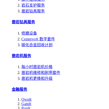
岩石支护服务
凿岩钻具服务
凿岩钻具服务
修磨设备
Centrevo® 数字套件
碳化合金回收计划
凿岩机服务
每小时凿岩机价格
凿岩机维修和耐用套件
凿岩机更换和升级
金融服务
OwnIt
GainIt
RunIt