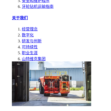
安全和维护程序
牙轮钻机运输指南
关于我们
经营理念
数字化
研发与创新
可持续性
职业生涯
山特维克集团