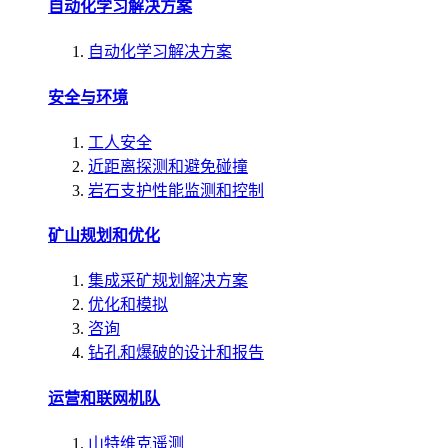
自动化学习解决方案
自动化学习解决方案
安全与环境
工人安全
近距离探测和避免碰撞
岩石支护性能监测和控制
矿山规划和优化
集成采矿规划解决方案
优化和模拟
咨询
钻孔和爆破的设计和报告
运营和联网机队
山特维克遥测