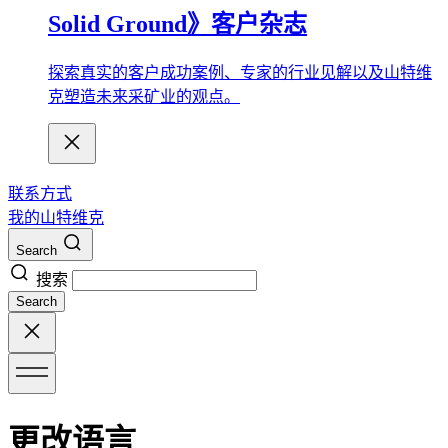
Solid Ground》客户杂志
探索真实的客户成功案例、专家的行业见解以及山特维
克塑造未来采矿业的观点。
联系方式
我的山特维克
Search
搜索
Search
更改语言