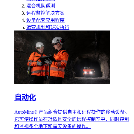
混合机队遥测
远程监控解决方案
设备配套应用程序
运营规划和班次执行
自动化
AutoMine® 产品组合提供自主和远程操作的移动设备。
它可使操作员在舒适且安全的远程控制室中，同时控制
和监视多个地下和露天设备的操作。