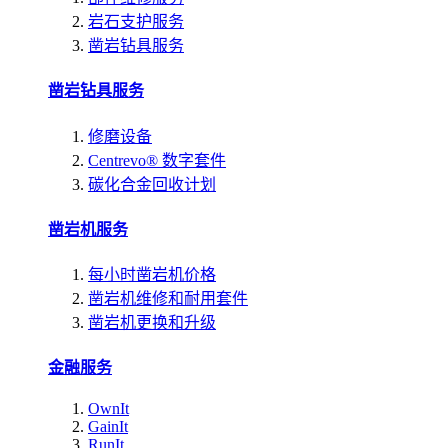
岩石支护服务
凿岩钻具服务
凿岩钻具服务
修磨设备
Centrevo® 数字套件
碳化合金回收计划
凿岩机服务
每小时凿岩机价格
凿岩机维修和耐用套件
凿岩机更换和升级
金融服务
OwnIt
GainIt
RunIt