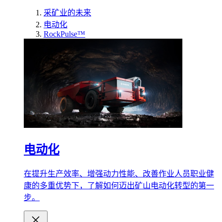
采矿业的未来
电动化
RockPulse™
电动化
在提升生产效率、增强动力性能、改善作业人员职业健
康的多重优势下，了解如何迈出矿山电动化转型的第一
步。