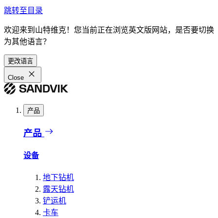
跳转至目录
欢迎来到山特维克！您当前正在浏览英文版网站，是否要切换
为其他语言？
更改语言
Close
产品
产品
设备
地下钻机
露天钻机
铲运机
卡车