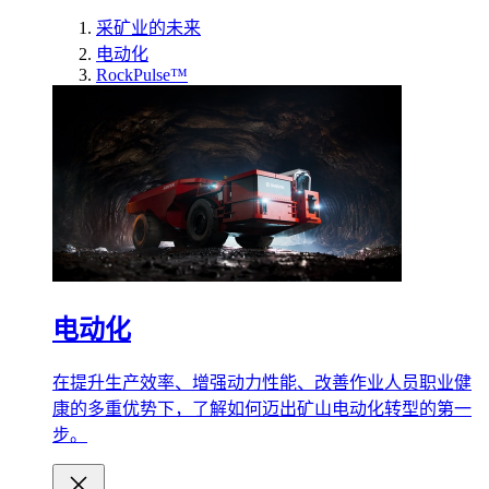
采矿业的未来
电动化
RockPulse™
电动化
在提升生产效率、增强动力性能、改善作业人员职业健
康的多重优势下，了解如何迈出矿山电动化转型的第一
步。