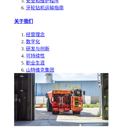
安全和维护程序
牙轮钻机运输指南
关于我们
经营理念
数字化
研发与创新
可持续性
职业生涯
山特维克集团