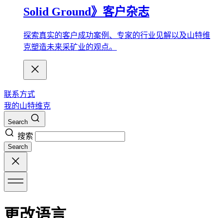
Solid Ground》客户杂志
探索真实的客户成功案例、专家的行业见解以及山特维
克塑造未来采矿业的观点。
联系方式
我的山特维克
Search
搜索
Search
更改语言