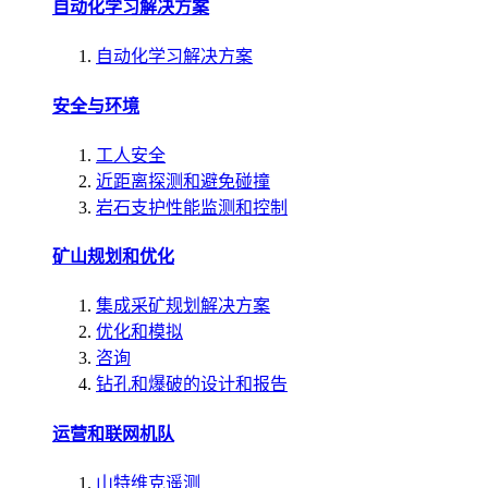
自动化学习解决方案
自动化学习解决方案
安全与环境
工人安全
近距离探测和避免碰撞
岩石支护性能监测和控制
矿山规划和优化
集成采矿规划解决方案
优化和模拟
咨询
钻孔和爆破的设计和报告
运营和联网机队
山特维克遥测