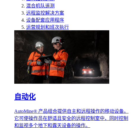
混合机队遥测
远程监控解决方案
设备配套应用程序
运营规划和班次执行
自动化
AutoMine® 产品组合提供自主和远程操作的移动设备。
它可使操作员在舒适且安全的远程控制室中，同时控制
和监视多个地下和露天设备的操作。