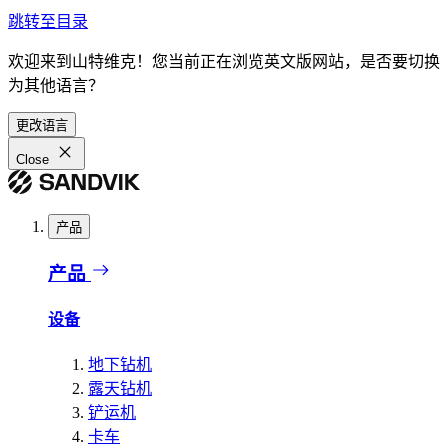
跳转至目录
欢迎来到山特维克！您当前正在浏览英文版网站，是否要切换
为其他语言？
更改语言
Close
产品
产品
设备
地下钻机
露天钻机
铲运机
卡车