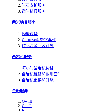
岩石支护服务
凿岩钻具服务
凿岩钻具服务
修磨设备
Centrevo® 数字套件
碳化合金回收计划
凿岩机服务
每小时凿岩机价格
凿岩机维修和耐用套件
凿岩机更换和升级
金融服务
OwnIt
GainIt
RunIt