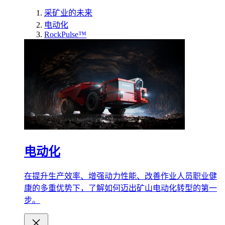
采矿业的未来
电动化
RockPulse™
电动化
在提升生产效率、增强动力性能、改善作业人员职业健
康的多重优势下，了解如何迈出矿山电动化转型的第一
步。