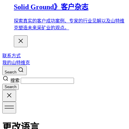
Solid Ground》客户杂志
探索真实的客户成功案例、专家的行业见解以及山特维
克塑造未来采矿业的观点。
联系方式
我的山特维克
Search
搜索
Search
更改语言