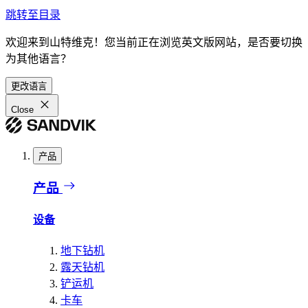
跳转至目录
欢迎来到山特维克！您当前正在浏览英文版网站，是否要切换
为其他语言？
更改语言
Close
产品
产品
设备
地下钻机
露天钻机
铲运机
卡车