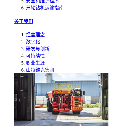
安全和维护程序
牙轮钻机运输指南
关于我们
经营理念
数字化
研发与创新
可持续性
职业生涯
山特维克集团