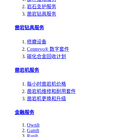
岩石支护服务
凿岩钻具服务
凿岩钻具服务
修磨设备
Centrevo® 数字套件
碳化合金回收计划
凿岩机服务
每小时凿岩机价格
凿岩机维修和耐用套件
凿岩机更换和升级
金融服务
OwnIt
GainIt
RunIt