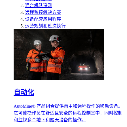
混合机队遥测
远程监控解决方案
设备配套应用程序
运营规划和班次执行
自动化
AutoMine® 产品组合提供自主和远程操作的移动设备。
它可使操作员在舒适且安全的远程控制室中，同时控制
和监视多个地下和露天设备的操作。