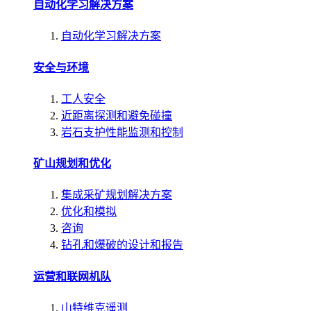
自动化学习解决方案
自动化学习解决方案
安全与环境
工人安全
近距离探测和避免碰撞
岩石支护性能监测和控制
矿山规划和优化
集成采矿规划解决方案
优化和模拟
咨询
钻孔和爆破的设计和报告
运营和联网机队
山特维克遥测