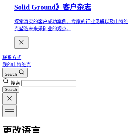
Solid Ground》客户杂志
探索真实的客户成功案例、专家的行业见解以及山特维
克塑造未来采矿业的观点。
联系方式
我的山特维克
Search
搜索
Search
更改语言