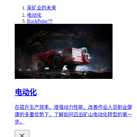
采矿业的未来
电动化
RockPulse™
电动化
在提升生产效率、增强动力性能、改善作业人员职业健
康的多重优势下，了解如何迈出矿山电动化转型的第一
步。