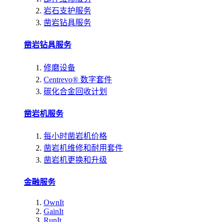
岩石支护服务
凿岩钻具服务
凿岩钻具服务
修磨设备
Centrevo® 数字套件
碳化合金回收计划
凿岩机服务
每小时凿岩机价格
凿岩机维修和耐用套件
凿岩机更换和升级
金融服务
OwnIt
GainIt
RunIt