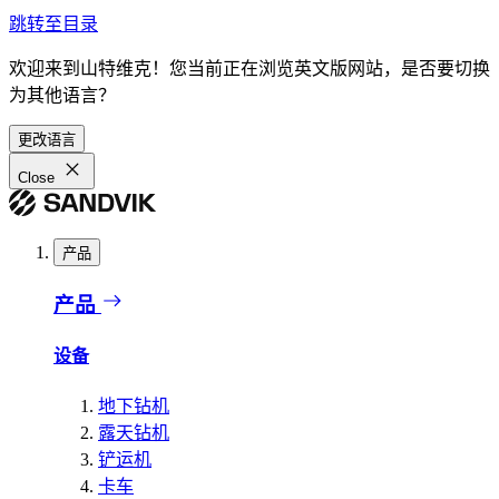
跳转至目录
欢迎来到山特维克！您当前正在浏览英文版网站，是否要切换
为其他语言？
更改语言
Close
产品
产品
设备
地下钻机
露天钻机
铲运机
卡车