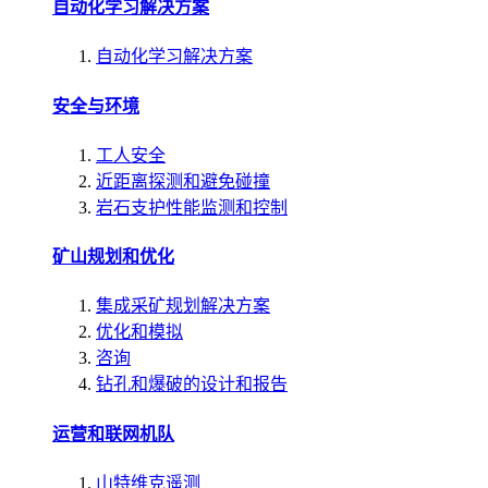
自动化学习解决方案
自动化学习解决方案
安全与环境
工人安全
近距离探测和避免碰撞
岩石支护性能监测和控制
矿山规划和优化
集成采矿规划解决方案
优化和模拟
咨询
钻孔和爆破的设计和报告
运营和联网机队
山特维克遥测