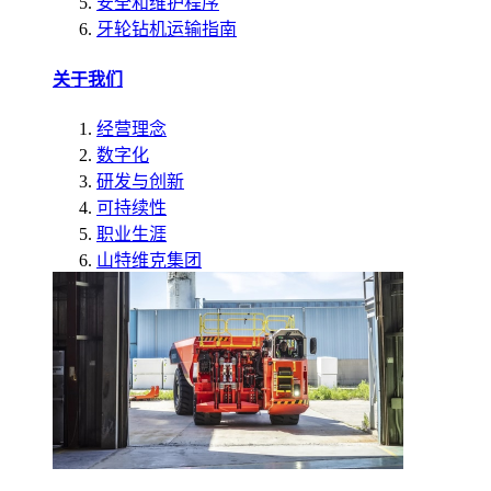
安全和维护程序
牙轮钻机运输指南
关于我们
经营理念
数字化
研发与创新
可持续性
职业生涯
山特维克集团