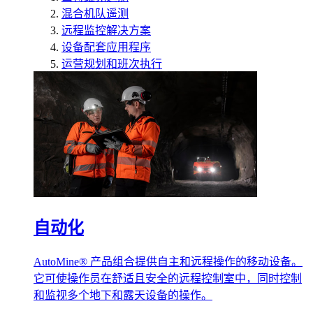
混合机队遥测
远程监控解决方案
设备配套应用程序
运营规划和班次执行
自动化
AutoMine® 产品组合提供自主和远程操作的移动设备。
它可使操作员在舒适且安全的远程控制室中，同时控制
和监视多个地下和露天设备的操作。