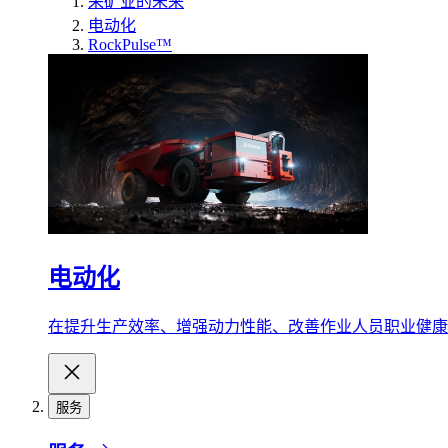
采矿业的未来
电动化
RockPulse™
电动化
在提升生产效率、增强动力性能、改善作业人员职业健康
服务