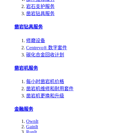
岩石支护服务
凿岩钻具服务
凿岩钻具服务
修磨设备
Centrevo® 数字套件
碳化合金回收计划
凿岩机服务
每小时凿岩机价格
凿岩机维修和耐用套件
凿岩机更换和升级
金融服务
OwnIt
GainIt
RunIt