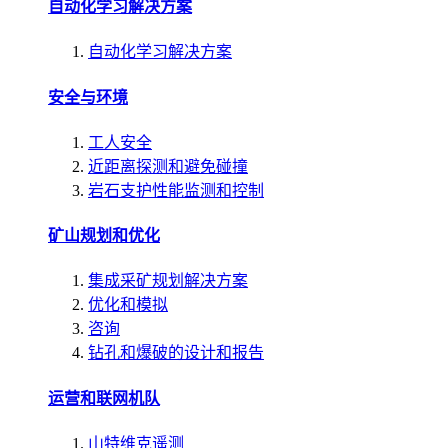
自动化学习解决方案
自动化学习解决方案
安全与环境
工人安全
近距离探测和避免碰撞
岩石支护性能监测和控制
矿山规划和优化
集成采矿规划解决方案
优化和模拟
咨询
钻孔和爆破的设计和报告
运营和联网机队
山特维克遥测