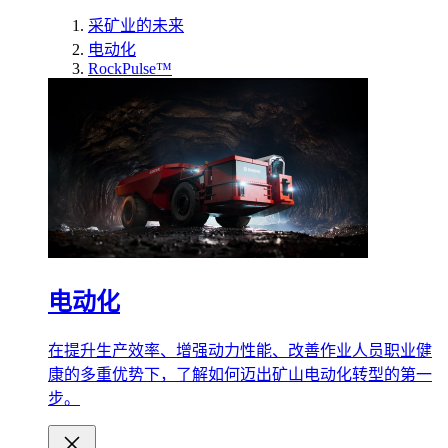
采矿业的未来
电动化
RockPulse™
电动化
在提升生产效率、增强动力性能、改善作业人员职业健
康的多重优势下，了解如何迈出矿山电动化转型的第一
步。