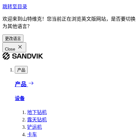
跳转至目录
欢迎来到山特维克！您当前正在浏览英文版网站，是否要切换
为其他语言？
更改语言
Close
产品
产品
设备
地下钻机
露天钻机
铲运机
卡车