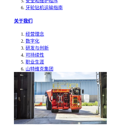
安全和维护程序
牙轮钻机运输指南
关于我们
经营理念
数字化
研发与创新
可持续性
职业生涯
山特维克集团