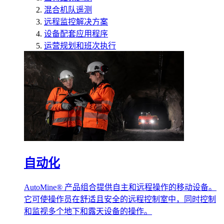
混合机队遥测
远程监控解决方案
设备配套应用程序
运营规划和班次执行
自动化
AutoMine® 产品组合提供自主和远程操作的移动设备。
它可使操作员在舒适且安全的远程控制室中，同时控制
和监视多个地下和露天设备的操作。