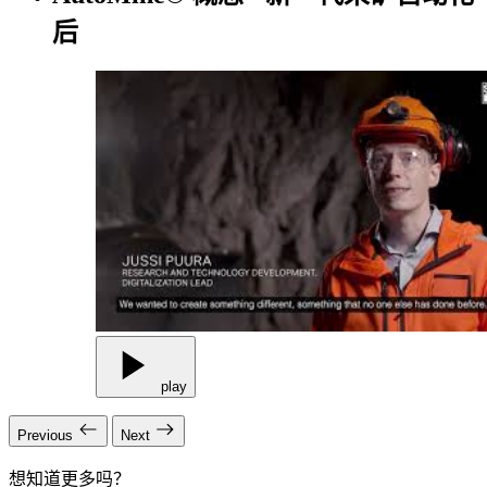
后
play
Previous
Next
想知道更多吗？