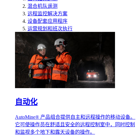
混合机队遥测
远程监控解决方案
设备配套应用程序
运营规划和班次执行
自动化
AutoMine® 产品组合提供自主和远程操作的移动设备。
它可使操作员在舒适且安全的远程控制室中，同时控制
和监视多个地下和露天设备的操作。