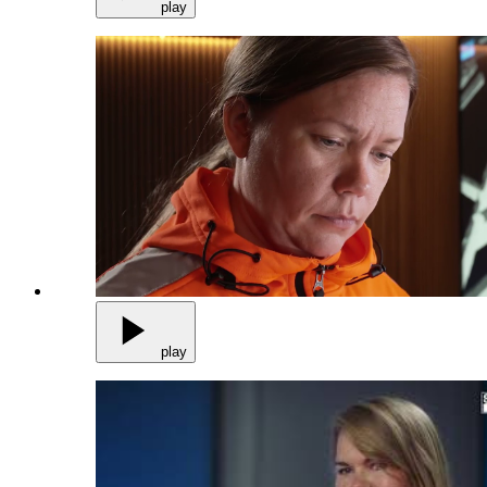
play
play