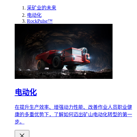
采矿业的未来
电动化
RockPulse™
电动化
在提升生产效率、增强动力性能、改善作业人员职业健
康的多重优势下，了解如何迈出矿山电动化转型的第一
步。