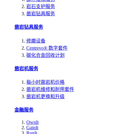
岩石支护服务
凿岩钻具服务
凿岩钻具服务
修磨设备
Centrevo® 数字套件
碳化合金回收计划
凿岩机服务
每小时凿岩机价格
凿岩机维修和耐用套件
凿岩机更换和升级
金融服务
OwnIt
GainIt
RunIt