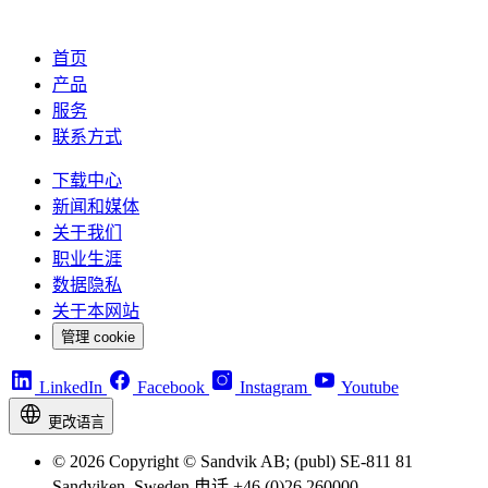
首页
产品
服务
联系方式
下载中心
新闻和媒体
关于我们
职业生涯
数据隐私
关于本网站
管理 cookie
LinkedIn
Facebook
Instagram
Youtube
更改语言
© 2026 Copyright © Sandvik AB; (publ) SE-811 81
Sandviken, Sweden 电话 +46 (0)26 260000