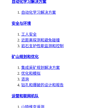
自动化学习解决方案
自动化学习解决方案
安全与环境
工人安全
近距离探测和避免碰撞
岩石支护性能监测和控制
矿山规划和优化
集成采矿规划解决方案
优化和模拟
咨询
钻孔和爆破的设计和报告
运营和联网机队
山特维克遥测