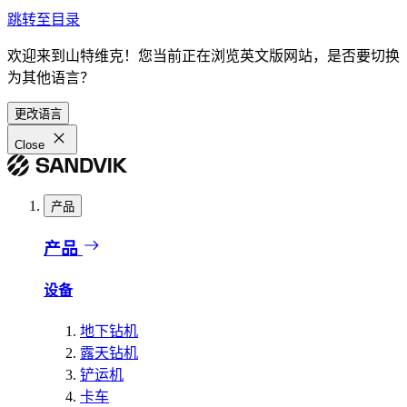
跳转至目录
欢迎来到山特维克！您当前正在浏览英文版网站，是否要切换
为其他语言？
更改语言
Close
产品
产品
设备
地下钻机
露天钻机
铲运机
卡车