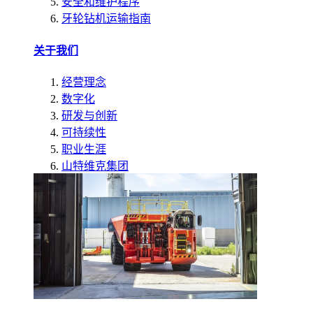
安全和维护程序
牙轮钻机运输指南
关于我们
经营理念
数字化
研发与创新
可持续性
职业生涯
山特维克集团