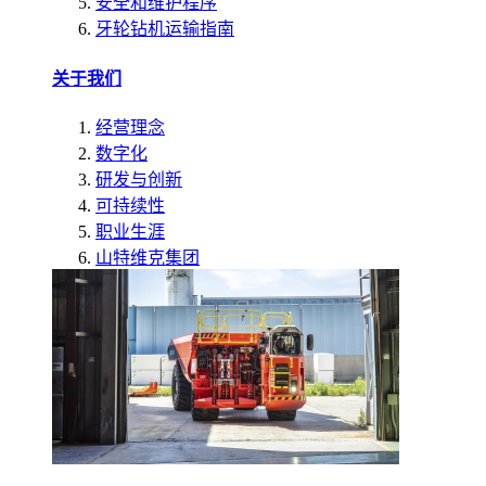
安全和维护程序
牙轮钻机运输指南
关于我们
经营理念
数字化
研发与创新
可持续性
职业生涯
山特维克集团