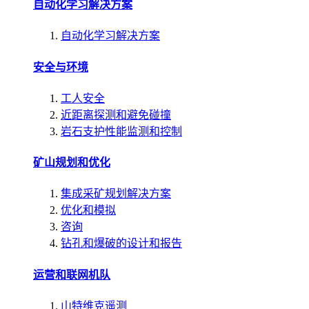
自动化学习解决方案
自动化学习解决方案
安全与环境
工人安全
近距离探测和避免碰撞
岩石支护性能监测和控制
矿山规划和优化
集成采矿规划解决方案
优化和模拟
咨询
钻孔和爆破的设计和报告
运营和联网机队
山特维克遥测