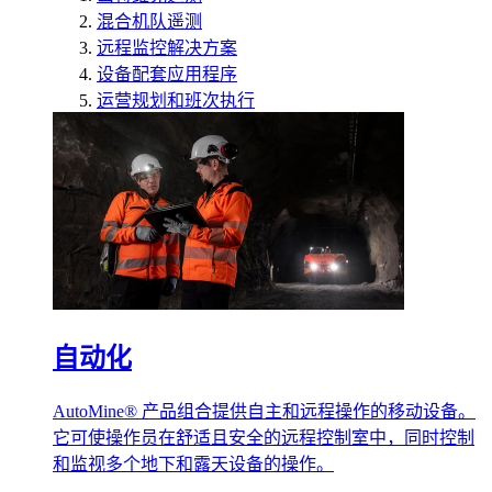
混合机队遥测
远程监控解决方案
设备配套应用程序
运营规划和班次执行
自动化
AutoMine® 产品组合提供自主和远程操作的移动设备。
它可使操作员在舒适且安全的远程控制室中，同时控制
和监视多个地下和露天设备的操作。