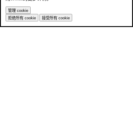
管理 cookie
拒绝所有 cookie
接受所有 cookie