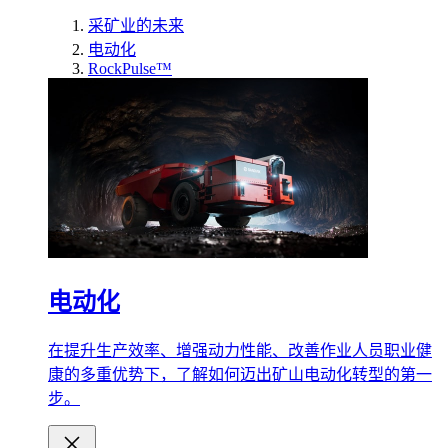
采矿业的未来
电动化
RockPulse™
电动化
在提升生产效率、增强动力性能、改善作业人员职业健
康的多重优势下，了解如何迈出矿山电动化转型的第一
步。