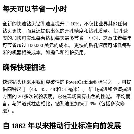
每天可以节省一小时
全新的快速钻头钻孔速度提升了 10%，不仅比业界其他任何
钻头更快，而且还提供出色的开孔精度和钻孔质量。 钻孔速
度的加快可实现每台钻机每天最多节省一小时，这意味着每年
可节省超过 100,000 美元的成本。 更快的钻孔速度可降低每钻
米的机器相关成本，如操作和维护费用。
确保快速掘进
快速钻头还采用我们突破性的 PowerCarbide
®
标号之一，可提
供四种尺寸（43、45、48 和 51 毫米）。 矿山掘进和隧道掘进
方面的 20 多次试验表明，它在现场具有出色的性能。 平均而
言，与弹道式柱齿相比，钻孔速度加快了 9%（包括多次修
磨）。
自 1862 年以来推动行业标准向前发展