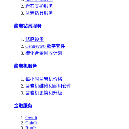
岩石支护服务
凿岩钻具服务
凿岩钻具服务
修磨设备
Centrevo® 数字套件
碳化合金回收计划
凿岩机服务
每小时凿岩机价格
凿岩机维修和耐用套件
凿岩机更换和升级
金融服务
OwnIt
GainIt
RunIt