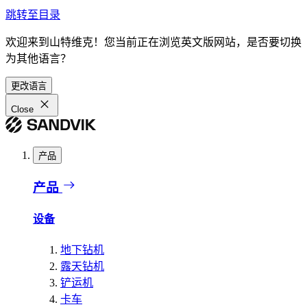
跳转至目录
欢迎来到山特维克！您当前正在浏览英文版网站，是否要切换
为其他语言？
更改语言
Close
产品
产品
设备
地下钻机
露天钻机
铲运机
卡车