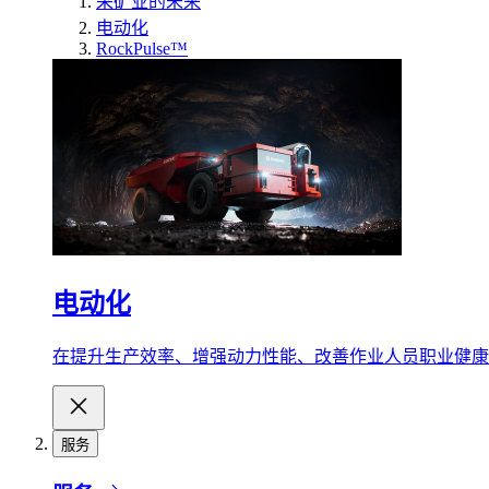
采矿业的未来
电动化
RockPulse™
电动化
在提升生产效率、增强动力性能、改善作业人员职业健康
服务