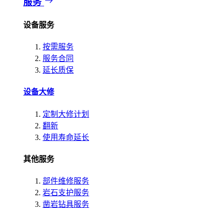
服务
设备服务
按需服务
服务合同
延长质保
设备大修
定制大修计划
翻新
使用寿命延长
其他服务
部件维修服务
岩石支护服务
凿岩钻具服务