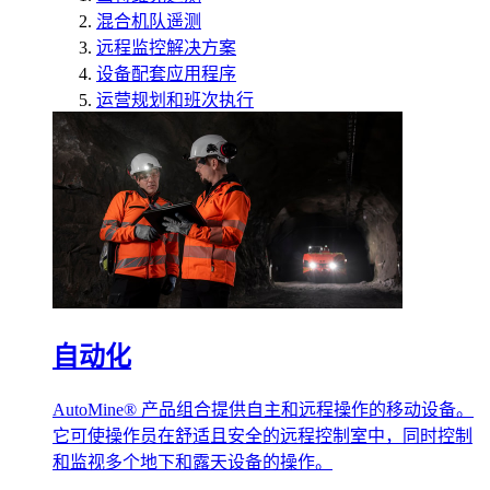
混合机队遥测
远程监控解决方案
设备配套应用程序
运营规划和班次执行
自动化
AutoMine® 产品组合提供自主和远程操作的移动设备。
它可使操作员在舒适且安全的远程控制室中，同时控制
和监视多个地下和露天设备的操作。