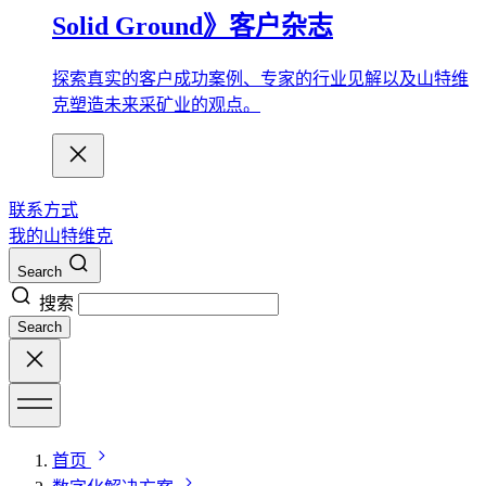
Solid Ground》客户杂志
探索真实的客户成功案例、专家的行业见解以及山特维
克塑造未来采矿业的观点。
联系方式
我的山特维克
Search
搜索
Search
首页