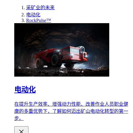
采矿业的未来
电动化
RockPulse™
电动化
在提升生产效率、增强动力性能、改善作业人员职业健
康的多重优势下，了解如何迈出矿山电动化转型的第一
步。