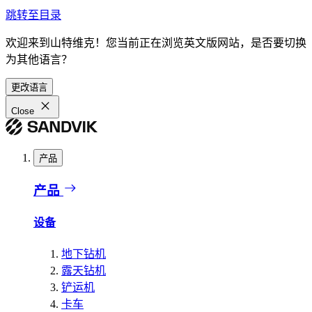
跳转至目录
欢迎来到山特维克！您当前正在浏览英文版网站，是否要切换
为其他语言？
更改语言
Close
产品
产品
设备
地下钻机
露天钻机
铲运机
卡车