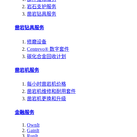
岩石支护服务
凿岩钻具服务
凿岩钻具服务
修磨设备
Centrevo® 数字套件
碳化合金回收计划
凿岩机服务
每小时凿岩机价格
凿岩机维修和耐用套件
凿岩机更换和升级
金融服务
OwnIt
GainIt
RunIt