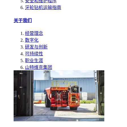
安全和维护程序
牙轮钻机运输指南
关于我们
经营理念
数字化
研发与创新
可持续性
职业生涯
山特维克集团