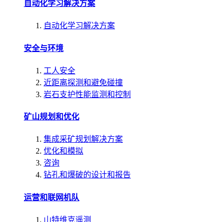
自动化学习解决方案
自动化学习解决方案
安全与环境
工人安全
近距离探测和避免碰撞
岩石支护性能监测和控制
矿山规划和优化
集成采矿规划解决方案
优化和模拟
咨询
钻孔和爆破的设计和报告
运营和联网机队
山特维克遥测