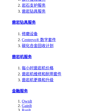
岩石支护服务
凿岩钻具服务
凿岩钻具服务
修磨设备
Centrevo® 数字套件
碳化合金回收计划
凿岩机服务
每小时凿岩机价格
凿岩机维修和耐用套件
凿岩机更换和升级
金融服务
OwnIt
GainIt
RunIt