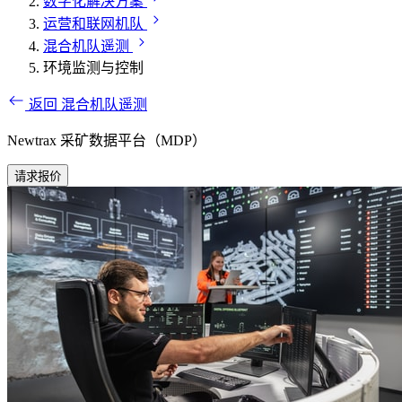
数字化解决方案
运营和联网机队
混合机队遥测
环境监测与控制
返回 混合机队遥测
Newtrax 采矿数据平台（MDP）
请求报价