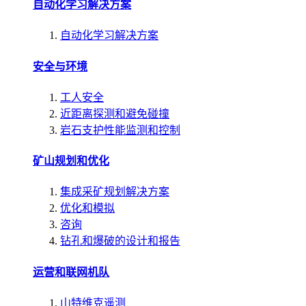
自动化学习解决方案
自动化学习解决方案
安全与环境
工人安全
近距离探测和避免碰撞
岩石支护性能监测和控制
矿山规划和优化
集成采矿规划解决方案
优化和模拟
咨询
钻孔和爆破的设计和报告
运营和联网机队
山特维克遥测