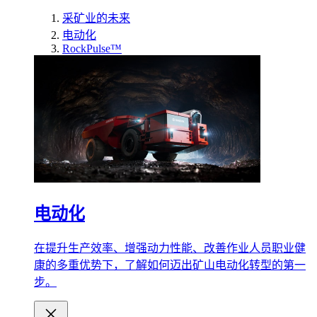
采矿业的未来
电动化
RockPulse™
电动化
在提升生产效率、增强动力性能、改善作业人员职业健
康的多重优势下，了解如何迈出矿山电动化转型的第一
步。