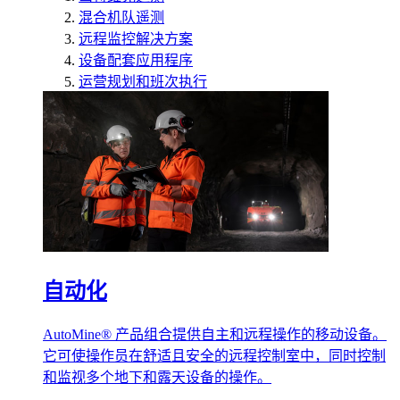
混合机队遥测
远程监控解决方案
设备配套应用程序
运营规划和班次执行
自动化
AutoMine® 产品组合提供自主和远程操作的移动设备。
它可使操作员在舒适且安全的远程控制室中，同时控制
和监视多个地下和露天设备的操作。