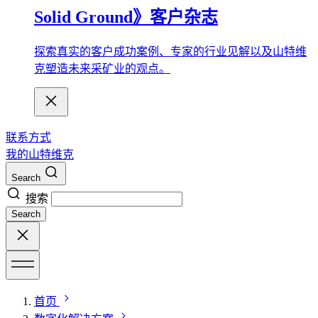
Solid Ground》客户杂志
探索真实的客户成功案例、专家的行业见解以及山特维
克塑造未来采矿业的观点。
联系方式
我的山特维克
Search
搜索
Search
首页