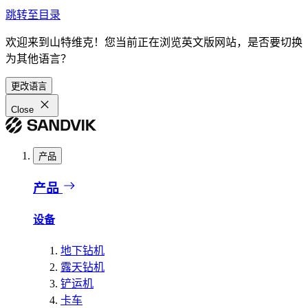
跳转至目录
欢迎来到山特维克！您当前正在浏览英文版网站，是否要切换
为其他语言？
更改语言
Close
产品
产品
设备
地下钻机
露天钻机
铲运机
卡车