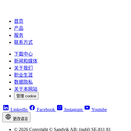
首页
产品
服务
联系方式
下载中心
新闻和媒体
关于我们
职业生涯
数据隐私
关于本网站
管理 cookie
LinkedIn
Facebook
Instagram
Youtube
更改语言
© 2026 Copyright © Sandvik AB; (publ) SE-811 81