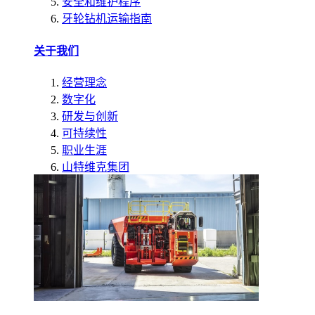
安全和维护程序
牙轮钻机运输指南
关于我们
经营理念
数字化
研发与创新
可持续性
职业生涯
山特维克集团