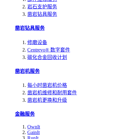
岩石支护服务
凿岩钻具服务
凿岩钻具服务
修磨设备
Centrevo® 数字套件
碳化合金回收计划
凿岩机服务
每小时凿岩机价格
凿岩机维修和耐用套件
凿岩机更换和升级
金融服务
OwnIt
GainIt
RunIt