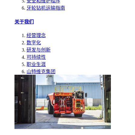
安全和维护程序
牙轮钻机运输指南
关于我们
经营理念
数字化
研发与创新
可持续性
职业生涯
山特维克集团