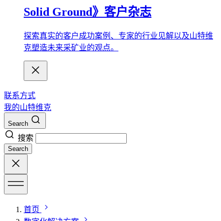
Solid Ground》客户杂志
探索真实的客户成功案例、专家的行业见解以及山特维
克塑造未来采矿业的观点。
联系方式
我的山特维克
Search
搜索
Search
首页