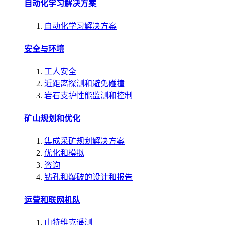
自动化学习解决方案
自动化学习解决方案
安全与环境
工人安全
近距离探测和避免碰撞
岩石支护性能监测和控制
矿山规划和优化
集成采矿规划解决方案
优化和模拟
咨询
钻孔和爆破的设计和报告
运营和联网机队
山特维克遥测