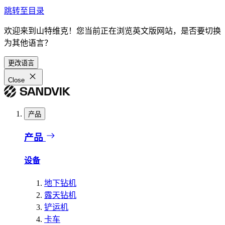
跳转至目录
欢迎来到山特维克！您当前正在浏览英文版网站，是否要切换
为其他语言？
更改语言
Close
产品
产品
设备
地下钻机
露天钻机
铲运机
卡车