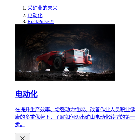
采矿业的未来
电动化
RockPulse™
电动化
在提升生产效率、增强动力性能、改善作业人员职业健
康的多重优势下，了解如何迈出矿山电动化转型的第一
步。