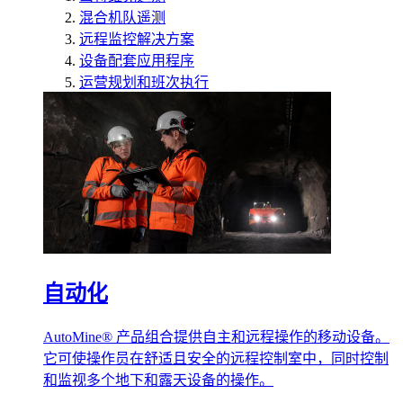
混合机队遥测
远程监控解决方案
设备配套应用程序
运营规划和班次执行
自动化
AutoMine® 产品组合提供自主和远程操作的移动设备。
它可使操作员在舒适且安全的远程控制室中，同时控制
和监视多个地下和露天设备的操作。