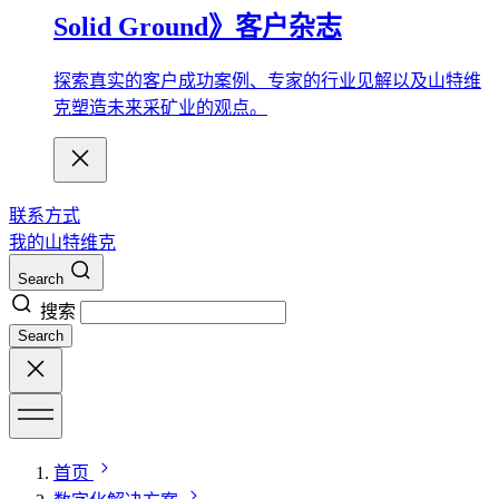
Solid Ground》客户杂志
探索真实的客户成功案例、专家的行业见解以及山特维
克塑造未来采矿业的观点。
联系方式
我的山特维克
Search
搜索
Search
首页