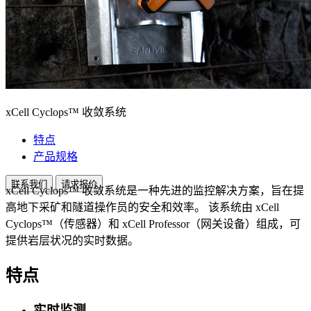
xCell Cyclops™ 收敛系统
特点
产品规格
联系我们
请求报价
xCell Cyclops™ 收敛系统是一种先进的监控解决方案，旨在提
高地下采矿和隧道操作员的安全和效率。 该系统由 xCell
Cyclops™（传感器）和 xCell Professor（网关设备）组成，可
提供岩层状况的实时数据。
特点
实时监测