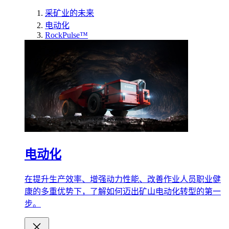
采矿业的未来
电动化
RockPulse™
电动化
在提升生产效率、增强动力性能、改善作业人员职业健
康的多重优势下，了解如何迈出矿山电动化转型的第一
步。