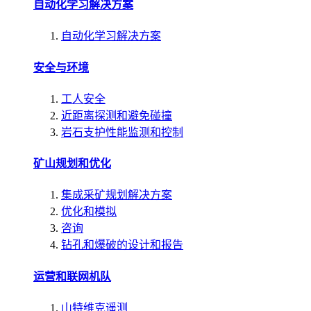
自动化学习解决方案
自动化学习解决方案
安全与环境
工人安全
近距离探测和避免碰撞
岩石支护性能监测和控制
矿山规划和优化
集成采矿规划解决方案
优化和模拟
咨询
钻孔和爆破的设计和报告
运营和联网机队
山特维克遥测