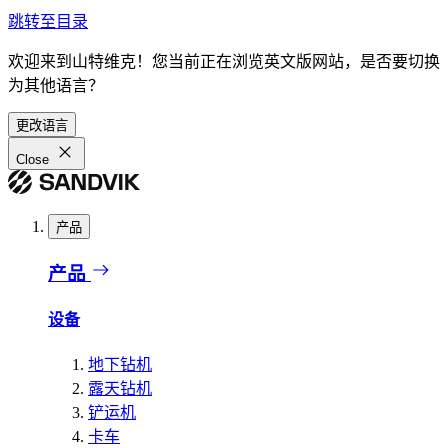
跳转至目录
欢迎来到山特维克！您当前正在浏览英文版网站，是否要切换
为其他语言？
更改语言
Close
产品
产品
设备
地下钻机
露天钻机
铲运机
卡车