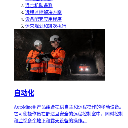
混合机队遥测
远程监控解决方案
设备配套应用程序
运营规划和班次执行
自动化
AutoMine® 产品组合提供自主和远程操作的移动设备。
它可使操作员在舒适且安全的远程控制室中，同时控制
和监视多个地下和露天设备的操作。