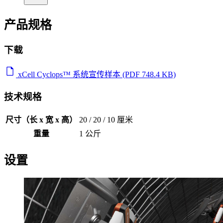
产品规格
下载
xCell Cyclops™ 系统宣传样本 (PDF 748.4 KB)
技术规格
尺寸（长 x 宽 x 高）
20 / 20 / 10 厘米
重量
1 公斤
设置