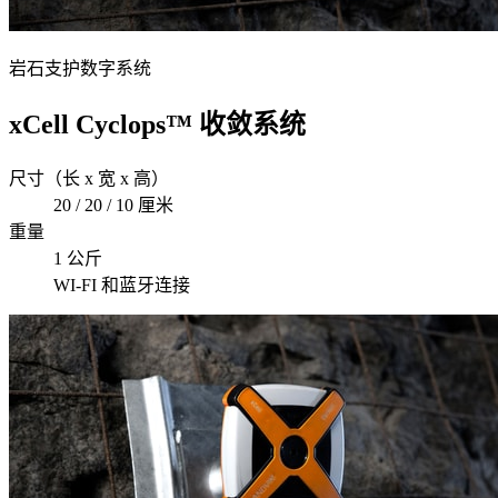
岩石支护数字系统
xCell Cyclops™ 收敛系统
尺寸（长 x 宽 x 高）
20 / 20 / 10 厘米
重量
1 公斤
WI-FI 和蓝牙连接