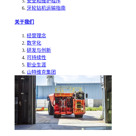
安全和维护程序
牙轮钻机运输指南
关于我们
经营理念
数字化
研发与创新
可持续性
职业生涯
山特维克集团