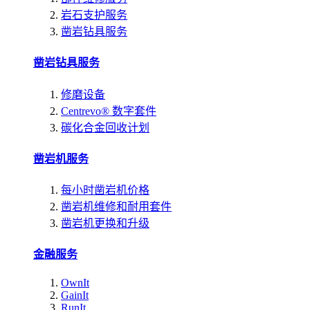
岩石支护服务
凿岩钻具服务
凿岩钻具服务
修磨设备
Centrevo® 数字套件
碳化合金回收计划
凿岩机服务
每小时凿岩机价格
凿岩机维修和耐用套件
凿岩机更换和升级
金融服务
OwnIt
GainIt
RunIt