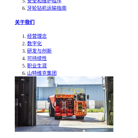
安全和维护程序
牙轮钻机运输指南
关于我们
经营理念
数字化
研发与创新
可持续性
职业生涯
山特维克集团