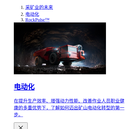
采矿业的未来
电动化
RockPulse™
电动化
在提升生产效率、增强动力性能、改善作业人员职业健
康的多重优势下，了解如何迈出矿山电动化转型的第一
步。