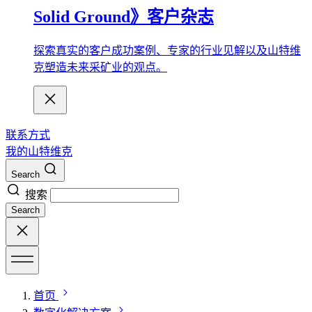
Solid Ground》客户杂志
探索真实的客户成功案例、专家的行业见解以及山特维
克塑造未来采矿业的观点。
联系方式
我的山特维克
Search
搜索
Search
首页