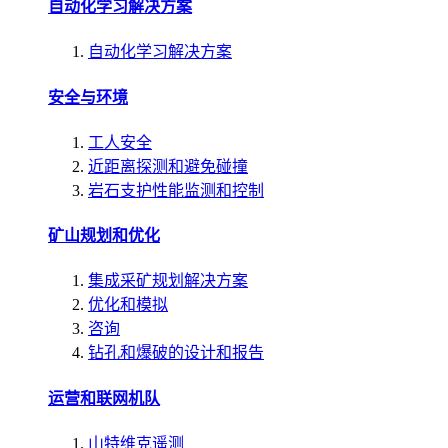
自动化学习解决方案
自动化学习解决方案
安全与环境
工人安全
近距离探测和避免碰撞
岩石支护性能监测和控制
矿山规划和优化
集成采矿规划解决方案
优化和模拟
咨询
钻孔和爆破的设计和报告
运营和联网机队
山特维克遥测