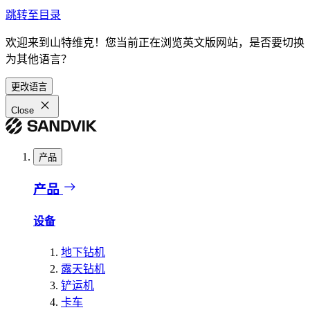
跳转至目录
欢迎来到山特维克！您当前正在浏览英文版网站，是否要切换
为其他语言？
更改语言
Close
产品
产品
设备
地下钻机
露天钻机
铲运机
卡车