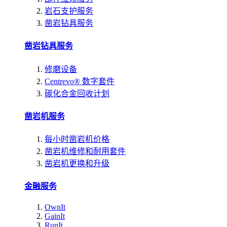
岩石支护服务
凿岩钻具服务
凿岩钻具服务
修磨设备
Centrevo® 数字套件
碳化合金回收计划
凿岩机服务
每小时凿岩机价格
凿岩机维修和耐用套件
凿岩机更换和升级
金融服务
OwnIt
GainIt
RunIt