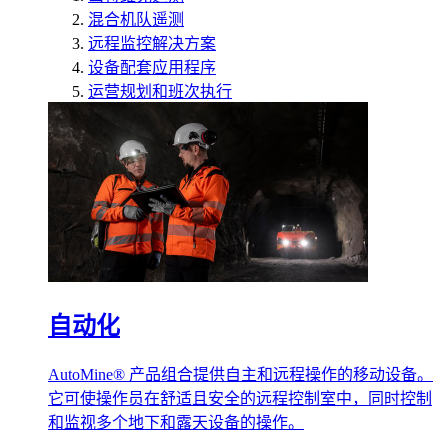
混合机队遥测
远程监控解决方案
设备配套应用程序
运营规划和班次执行
自动化
AutoMine® 产品组合提供自主和远程操作的移动设备。
它可使操作员在舒适且安全的远程控制室中，同时控制
和监视多个地下和露天设备的操作。