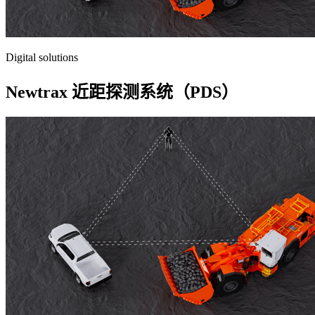
Digital solutions
Newtrax 近距探测系统（PDS）