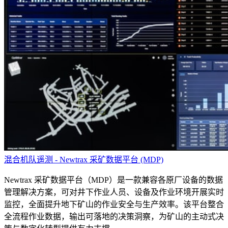
混合机队遥测 - Newtrax 采矿数据平台 (MDP)
Newtrax 采矿数据平台（MDP）是一款兼容各原厂设备的数据
管理解决方案，可对井下作业人员、设备及作业环境开展实时
监控，全面提升地下矿山的作业安全与生产效率。该平台整合
全流程作业数据，输出可落地的决策洞察，为矿山的主动式决