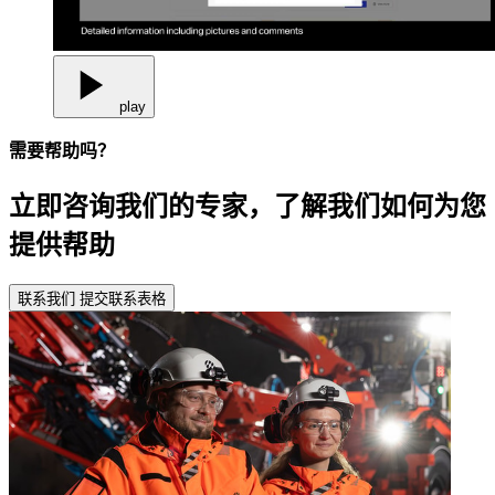
play
需要帮助吗？
立即咨询我们的专家，了解我们如何为您
提供帮助
联系我们
提交联系表格