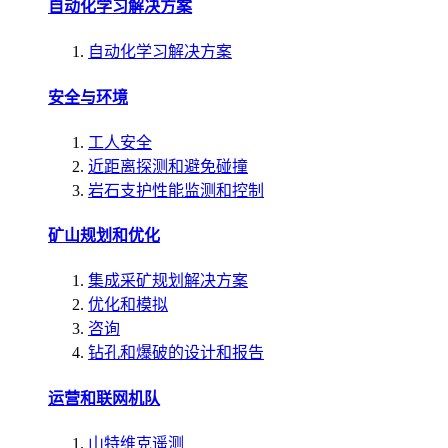
自动化学习解决方案
自动化学习解决方案
安全与环境
工人安全
近距离探测和避免碰撞
岩石支护性能监测和控制
矿山规划和优化
集成采矿规划解决方案
优化和模拟
咨询
钻孔和爆破的设计和报告
运营和联网机队
山特维克遥测