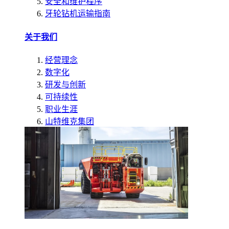
安全和维护程序
牙轮钻机运输指南
关于我们
经营理念
数字化
研发与创新
可持续性
职业生涯
山特维克集团