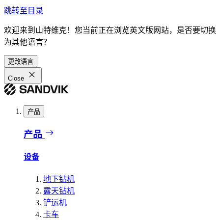
跳转至目录
欢迎来到山特维克！您当前正在浏览英文版网站，是否要切换
为其他语言？
更改语言
Close
产品
产品
设备
地下钻机
露天钻机
铲运机
卡车