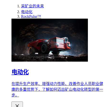
采矿业的未来
电动化
RockPulse™
电动化
在提升生产效率、增强动力性能、改善作业人员职业健
康的多重优势下，了解如何迈出矿山电动化转型的第一
步。