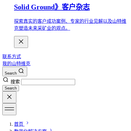
Solid Ground》客户杂志
探索真实的客户成功案例、专家的行业见解以及山特维
克塑造未来采矿业的观点。
联系方式
我的山特维克
Search
搜索
Search
首页