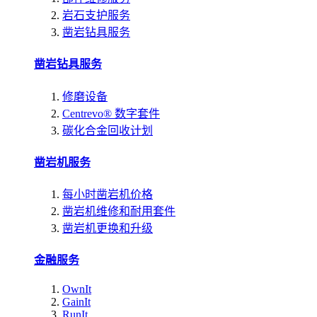
岩石支护服务
凿岩钻具服务
凿岩钻具服务
修磨设备
Centrevo® 数字套件
碳化合金回收计划
凿岩机服务
每小时凿岩机价格
凿岩机维修和耐用套件
凿岩机更换和升级
金融服务
OwnIt
GainIt
RunIt