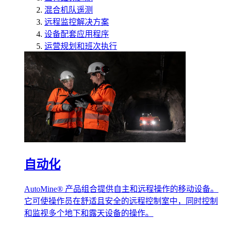
混合机队遥测
远程监控解决方案
设备配套应用程序
运营规划和班次执行
自动化
AutoMine® 产品组合提供自主和远程操作的移动设备。
它可使操作员在舒适且安全的远程控制室中，同时控制
和监视多个地下和露天设备的操作。