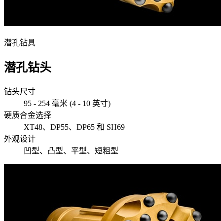
潜孔钻具
潜孔钻头
钻头尺寸
95 - 254 毫米 (4 - 10 英寸)
硬质合金选择
XT48、DP55、DP65 和 SH69
外观设计
凹型、凸型、平型、短粗型