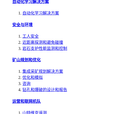
自动化学习解决方案
自动化学习解决方案
安全与环境
工人安全
近距离探测和避免碰撞
岩石支护性能监测和控制
矿山规划和优化
集成采矿规划解决方案
优化和模拟
咨询
钻孔和爆破的设计和报告
运营和联网机队
山特维克遥测