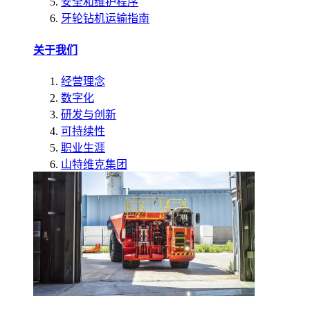
安全和维护程序
牙轮钻机运输指南
关于我们
经营理念
数字化
研发与创新
可持续性
职业生涯
山特维克集团