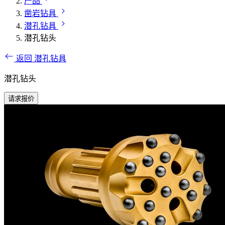
产品
凿岩钻具
潜孔钻具
潜孔钻头
返回 潜孔钻具
潜孔钻头
请求报价