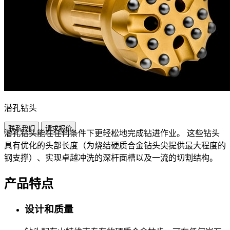
潜孔钻头
联系我们
请求报价
潜孔钻头能在任何条件下更轻松地完成钻进作业。 这些钻头
具有优化的头部长度（为烧结硬质合金钻头尖提供最大程度的
钢支撑）、实现卓越冲洗的深杆面槽以及一流的切割结构。
产品特点
设计和质量