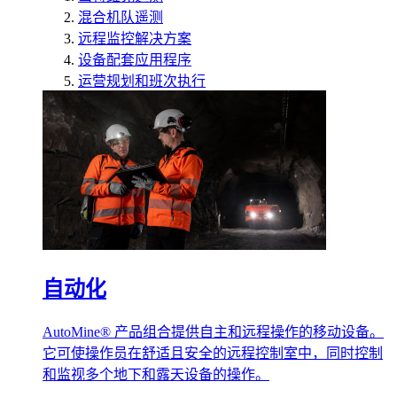
混合机队遥测
远程监控解决方案
设备配套应用程序
运营规划和班次执行
自动化
AutoMine® 产品组合提供自主和远程操作的移动设备。
它可使操作员在舒适且安全的远程控制室中，同时控制
和监视多个地下和露天设备的操作。