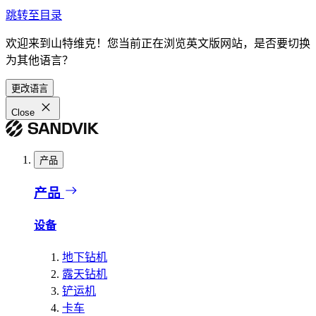
跳转至目录
欢迎来到山特维克！您当前正在浏览英文版网站，是否要切换
为其他语言？
更改语言
Close
产品
产品
设备
地下钻机
露天钻机
铲运机
卡车