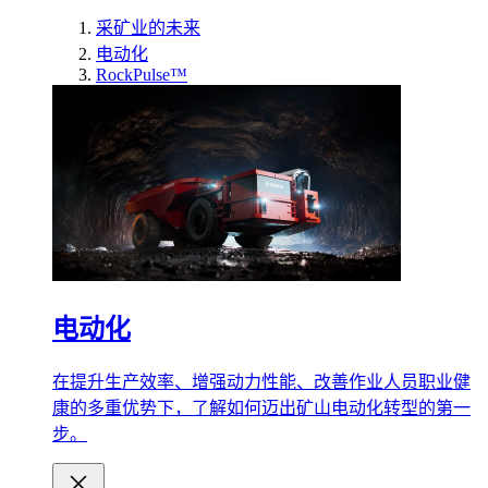
采矿业的未来
电动化
RockPulse™
电动化
在提升生产效率、增强动力性能、改善作业人员职业健
康的多重优势下，了解如何迈出矿山电动化转型的第一
步。