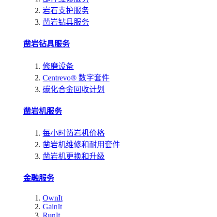
岩石支护服务
凿岩钻具服务
凿岩钻具服务
修磨设备
Centrevo® 数字套件
碳化合金回收计划
凿岩机服务
每小时凿岩机价格
凿岩机维修和耐用套件
凿岩机更换和升级
金融服务
OwnIt
GainIt
RunIt