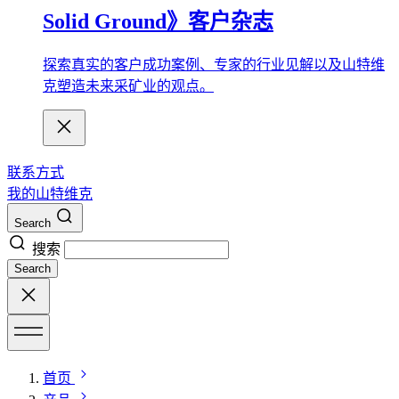
Solid Ground》客户杂志
探索真实的客户成功案例、专家的行业见解以及山特维
克塑造未来采矿业的观点。
联系方式
我的山特维克
Search
搜索
Search
首页