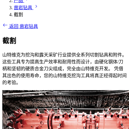
产品
凿岩钻具
截割
返回 凿岩钻具
截割
山特维克为挖沟和露天采矿行业提供全系列切割钻具和附件。
这些工具专为提高生产效率和耐用性而设计，由硬化钢体/刀
柄和坚韧的硬质合金刀尖组成，完全由山特维克开发。 凭借
其出色的使用寿命，您的山特维克挖沟工具将真正经得起时间
的考验。