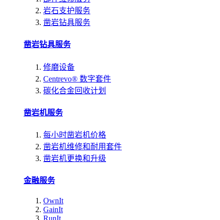
岩石支护服务
凿岩钻具服务
凿岩钻具服务
修磨设备
Centrevo® 数字套件
碳化合金回收计划
凿岩机服务
每小时凿岩机价格
凿岩机维修和耐用套件
凿岩机更换和升级
金融服务
OwnIt
GainIt
RunIt