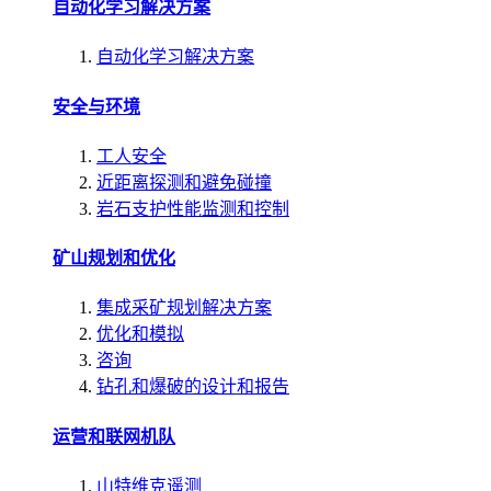
自动化学习解决方案
自动化学习解决方案
安全与环境
工人安全
近距离探测和避免碰撞
岩石支护性能监测和控制
矿山规划和优化
集成采矿规划解决方案
优化和模拟
咨询
钻孔和爆破的设计和报告
运营和联网机队
山特维克遥测