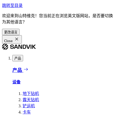
跳转至目录
欢迎来到山特维克！您当前正在浏览英文版网站，是否要切换
为其他语言？
更改语言
Close
产品
产品
设备
地下钻机
露天钻机
铲运机
卡车