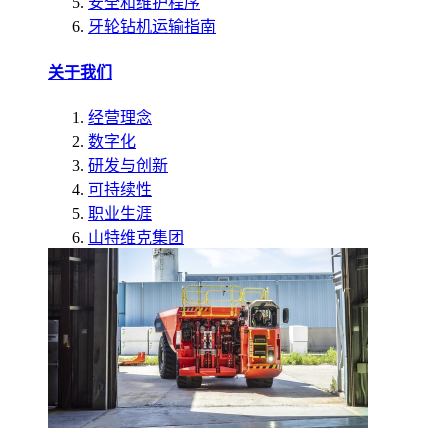
安全和维护程序
牙轮钻机运输指南
关于我们
经营理念
数字化
研发与创新
可持续性
职业生涯
山特维克集团