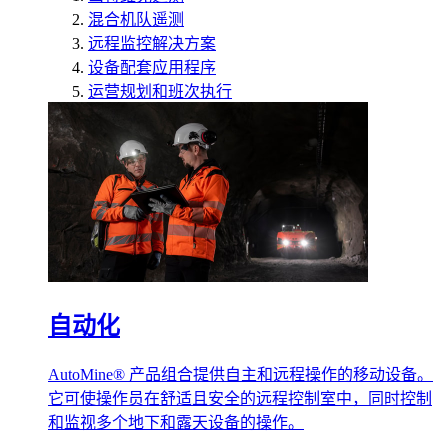
混合机队遥测
远程监控解决方案
设备配套应用程序
运营规划和班次执行
自动化
AutoMine® 产品组合提供自主和远程操作的移动设备。
它可使操作员在舒适且安全的远程控制室中，同时控制
和监视多个地下和露天设备的操作。