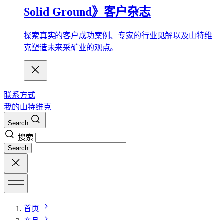
Solid Ground》客户杂志
探索真实的客户成功案例、专家的行业见解以及山特维
克塑造未来采矿业的观点。
联系方式
我的山特维克
Search
搜索
Search
首页