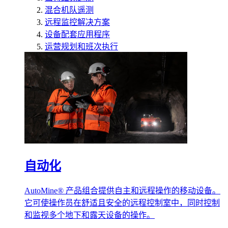
混合机队遥测
远程监控解决方案
设备配套应用程序
运营规划和班次执行
自动化
AutoMine® 产品组合提供自主和远程操作的移动设备。
它可使操作员在舒适且安全的远程控制室中，同时控制
和监视多个地下和露天设备的操作。