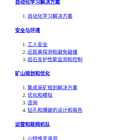
自动化学习解决方案
自动化学习解决方案
安全与环境
工人安全
近距离探测和避免碰撞
岩石支护性能监测和控制
矿山规划和优化
集成采矿规划解决方案
优化和模拟
咨询
钻孔和爆破的设计和报告
运营和联网机队
山特维克遥测