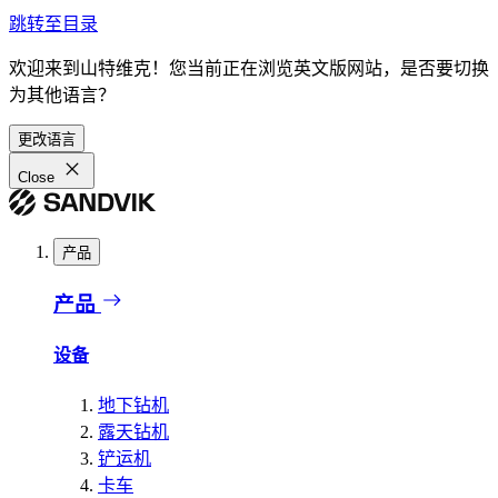
跳转至目录
欢迎来到山特维克！您当前正在浏览英文版网站，是否要切换
为其他语言？
更改语言
Close
产品
产品
设备
地下钻机
露天钻机
铲运机
卡车