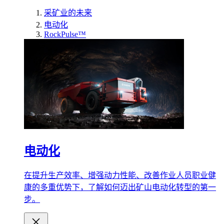
采矿业的未来
电动化
RockPulse™
电动化
在提升生产效率、增强动力性能、改善作业人员职业健
康的多重优势下，了解如何迈出矿山电动化转型的第一
步。