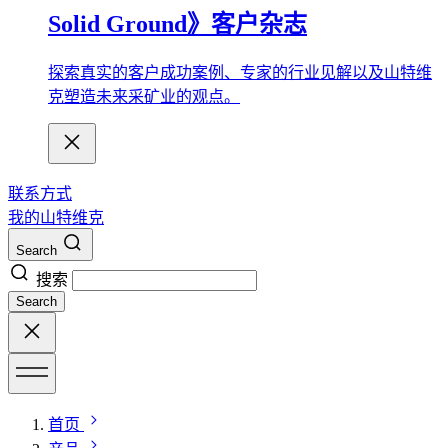
Solid Ground》客户杂志
探索真实的客户成功案例、专家的行业见解以及山特维
克塑造未来采矿业的观点。
联系方式
我的山特维克
Search
搜索
Search
首页