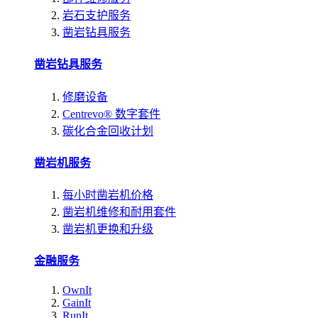
岩石支护服务
凿岩钻具服务
凿岩钻具服务
修磨设备
Centrevo® 数字套件
碳化合金回收计划
凿岩机服务
每小时凿岩机价格
凿岩机维修和耐用套件
凿岩机更换和升级
金融服务
OwnIt
GainIt
RunIt