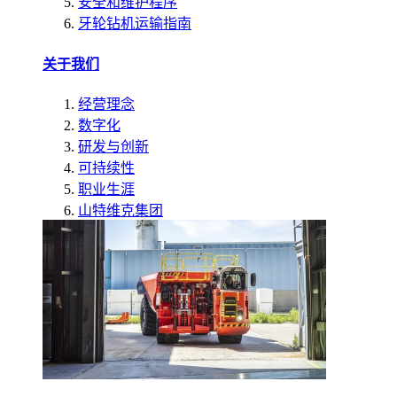
安全和维护程序
牙轮钻机运输指南
关于我们
经营理念
数字化
研发与创新
可持续性
职业生涯
山特维克集团