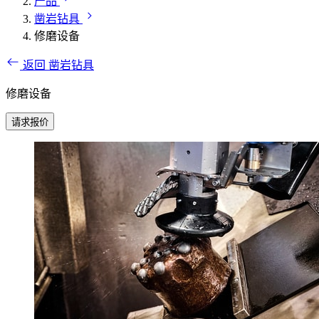
产品
凿岩钻具
修磨设备
返回 凿岩钻具
修磨设备
请求报价