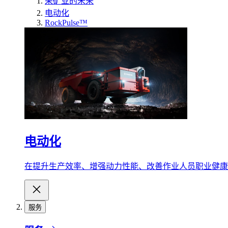
采矿业的未来
电动化
RockPulse™
电动化
在提升生产效率、增强动力性能、改善作业人员职业健康
服务