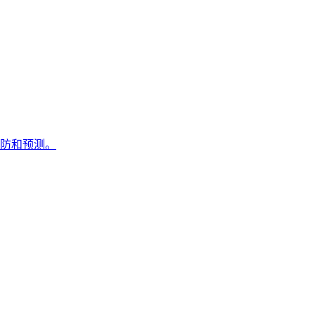
防和预测。