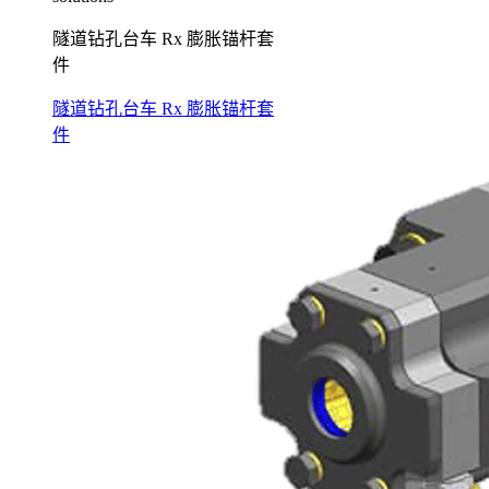
隧道钻孔台车 Rx 膨胀锚杆套
件
隧道钻孔台车 Rx 膨胀锚杆套
件