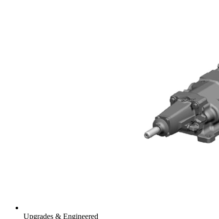
Upgrades & Engineered