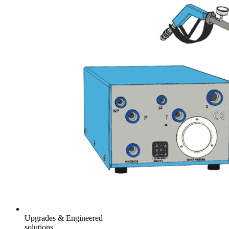
Upgrades & Engineered
solutions