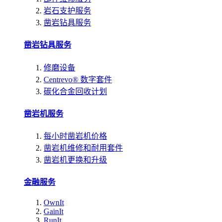
岩石支护服务
凿岩钻具服务
凿岩钻具服务
修磨设备
Centrevo® 数字套件
碳化合金回收计划
凿岩机服务
每小时凿岩机价格
凿岩机维修和耐用套件
凿岩机更换和升级
金融服务
OwnIt
GainIt
RunIt