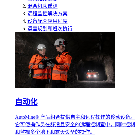
混合机队遥测
远程监控解决方案
设备配套应用程序
运营规划和班次执行
自动化
AutoMine® 产品组合提供自主和远程操作的移动设备。
它可使操作员在舒适且安全的远程控制室中，同时控制
和监视多个地下和露天设备的操作。