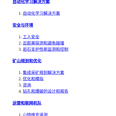
自动化学习解决方案
自动化学习解决方案
安全与环境
工人安全
近距离探测和避免碰撞
岩石支护性能监测和控制
矿山规划和优化
集成采矿规划解决方案
优化和模拟
咨询
钻孔和爆破的设计和报告
运营和联网机队
山特维克遥测