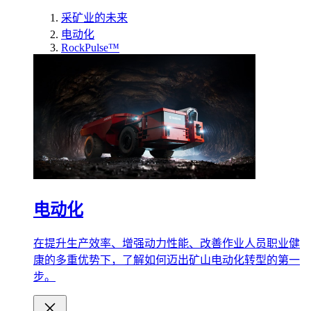
采矿业的未来
电动化
RockPulse™
电动化
在提升生产效率、增强动力性能、改善作业人员职业健
康的多重优势下，了解如何迈出矿山电动化转型的第一
步。