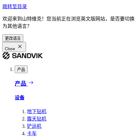
跳转至目录
欢迎来到山特维克！您当前正在浏览英文版网站，是否要切换
为其他语言？
更改语言
Close
产品
产品
设备
地下钻机
露天钻机
铲运机
卡车