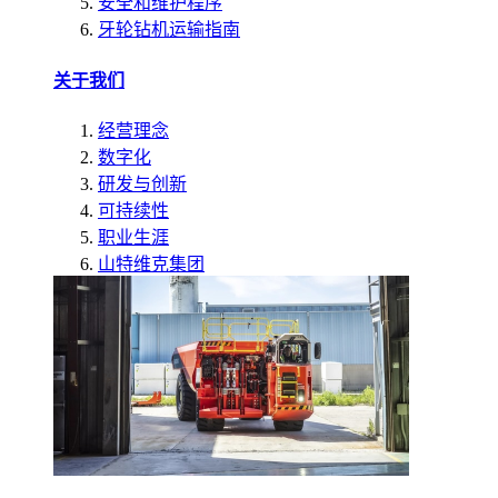
安全和维护程序
牙轮钻机运输指南
关于我们
经营理念
数字化
研发与创新
可持续性
职业生涯
山特维克集团