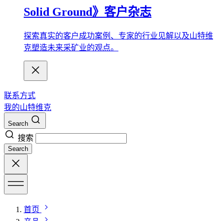
Solid Ground》客户杂志
探索真实的客户成功案例、专家的行业见解以及山特维
克塑造未来采矿业的观点。
联系方式
我的山特维克
Search
搜索
Search
首页