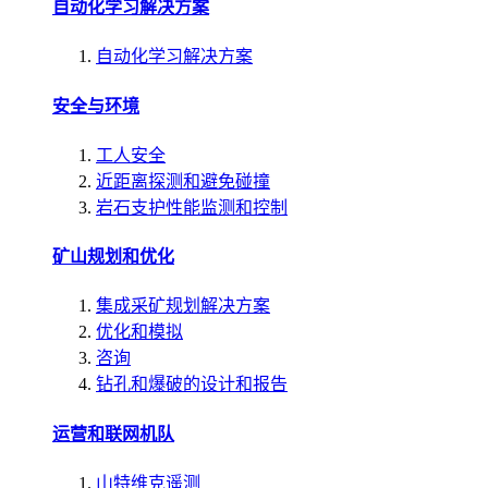
自动化学习解决方案
自动化学习解决方案
安全与环境
工人安全
近距离探测和避免碰撞
岩石支护性能监测和控制
矿山规划和优化
集成采矿规划解决方案
优化和模拟
咨询
钻孔和爆破的设计和报告
运营和联网机队
山特维克遥测