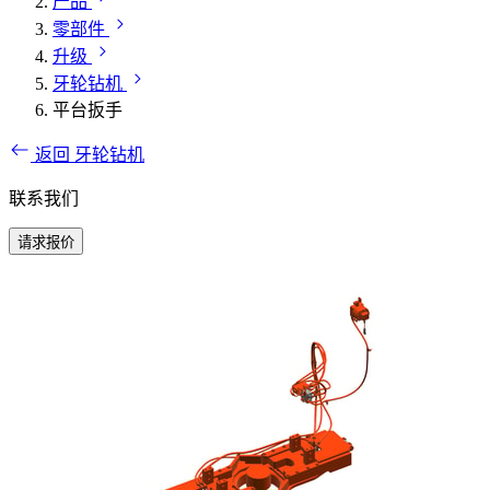
产品
零部件
升级
牙轮钻机
平台扳手
返回 牙轮钻机
联系我们
请求报价