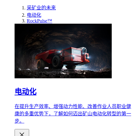
采矿业的未来
电动化
RockPulse™
电动化
在提升生产效率、增强动力性能、改善作业人员职业健
康的多重优势下，了解如何迈出矿山电动化转型的第一
步。