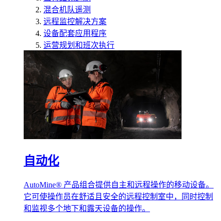
混合机队遥测
远程监控解决方案
设备配套应用程序
运营规划和班次执行
自动化
AutoMine® 产品组合提供自主和远程操作的移动设备。
它可使操作员在舒适且安全的远程控制室中，同时控制
和监视多个地下和露天设备的操作。