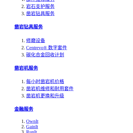
岩石支护服务
凿岩钻具服务
凿岩钻具服务
修磨设备
Centrevo® 数字套件
碳化合金回收计划
凿岩机服务
每小时凿岩机价格
凿岩机维修和耐用套件
凿岩机更换和升级
金融服务
OwnIt
GainIt
RunIt