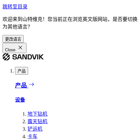
跳转至目录
欢迎来到山特维克！您当前正在浏览英文版网站，是否要切换
为其他语言？
更改语言
Close
产品
产品
设备
地下钻机
露天钻机
铲运机
卡车