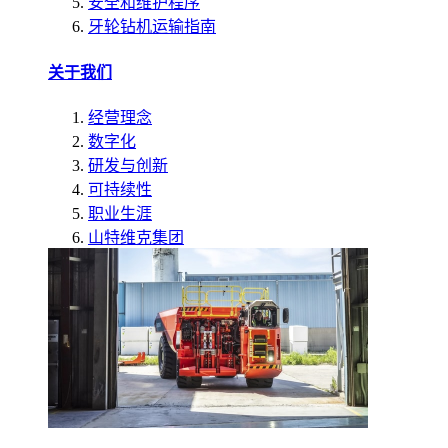
安全和维护程序
牙轮钻机运输指南
关于我们
经营理念
数字化
研发与创新
可持续性
职业生涯
山特维克集团