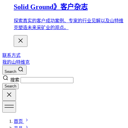
Solid Ground》客户杂志
探索真实的客户成功案例、专家的行业见解以及山特维
克塑造未来采矿业的观点。
联系方式
我的山特维克
Search
搜索
Search
首页