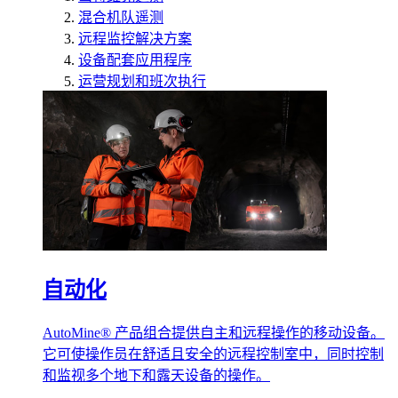
混合机队遥测
远程监控解决方案
设备配套应用程序
运营规划和班次执行
自动化
AutoMine® 产品组合提供自主和远程操作的移动设备。
它可使操作员在舒适且安全的远程控制室中，同时控制
和监视多个地下和露天设备的操作。