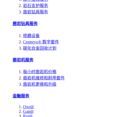
岩石支护服务
凿岩钻具服务
凿岩钻具服务
修磨设备
Centrevo® 数字套件
碳化合金回收计划
凿岩机服务
每小时凿岩机价格
凿岩机维修和耐用套件
凿岩机更换和升级
金融服务
OwnIt
GainIt
RunIt