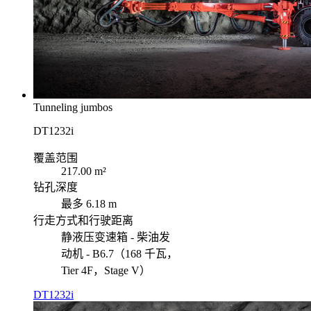
Tunneling jumbos
DT1232i
覆盖范围
217.00 m²
钻孔深度
最多 6.18 m
行走方式和行驶距离
静液压变速箱 - 柴油发
动机 - B6.7（168 千瓦，
Tier 4F，Stage V）
DT1232i