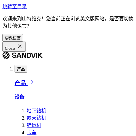
跳转至目录
欢迎来到山特维克！您当前正在浏览英文版网站，是否要切换
为其他语言？
更改语言
Close
产品
产品
设备
地下钻机
露天钻机
铲运机
卡车