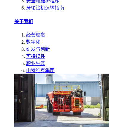
安全和维护程序
牙轮钻机运输指南
关于我们
经营理念
数字化
研发与创新
可持续性
职业生涯
山特维克集团