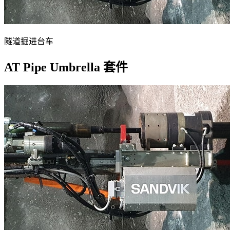
隧道掘进台车
AT Pipe Umbrella 套件