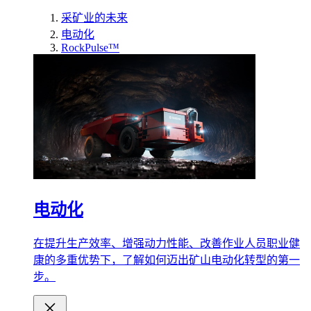
采矿业的未来
电动化
RockPulse™
电动化
在提升生产效率、增强动力性能、改善作业人员职业健
康的多重优势下，了解如何迈出矿山电动化转型的第一
步。