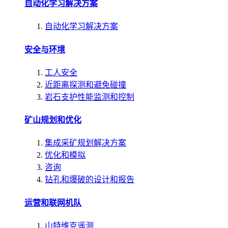
自动化学习解决方案
自动化学习解决方案
安全与环境
工人安全
近距离探测和避免碰撞
岩石支护性能监测和控制
矿山规划和优化
集成采矿规划解决方案
优化和模拟
咨询
钻孔和爆破的设计和报告
运营和联网机队
山特维克遥测