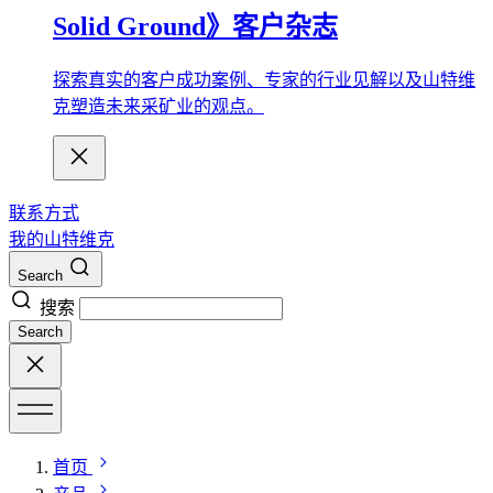
Solid Ground》客户杂志
探索真实的客户成功案例、专家的行业见解以及山特维
克塑造未来采矿业的观点。
联系方式
我的山特维克
Search
搜索
Search
首页