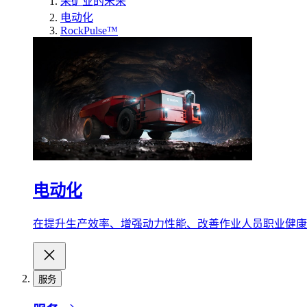
采矿业的未来
电动化
RockPulse™
电动化
在提升生产效率、增强动力性能、改善作业人员职业健康
服务