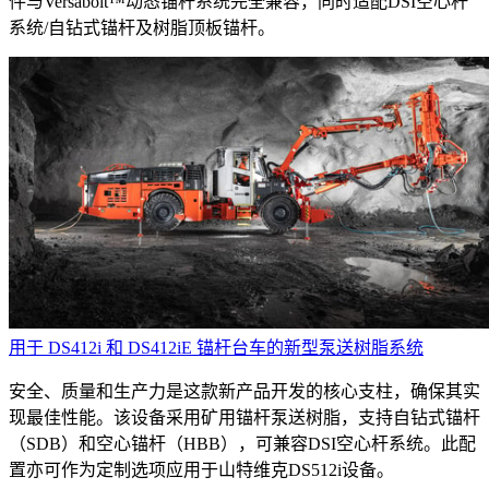
件与Versabolt™动态锚杆系统完全兼容，同时适配DSI空心杆
系统/自钻式锚杆及树脂顶板锚杆。
用于 DS412i 和 DS412iE 锚杆台车的新型泵送树脂系统
安全、质量和生产力是这款新产品开发的核心支柱，确保其实
现最佳性能。该设备采用矿用锚杆泵送树脂，支持自钻式锚杆
（SDB）和空心锚杆（HBB），可兼容DSI空心杆系统。此配
置亦可作为定制选项应用于山特维克DS512i设备。