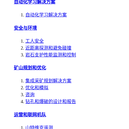
自动化学习解决方案
自动化学习解决方案
安全与环境
工人安全
近距离探测和避免碰撞
岩石支护性能监测和控制
矿山规划和优化
集成采矿规划解决方案
优化和模拟
咨询
钻孔和爆破的设计和报告
运营和联网机队
山特维克遥测