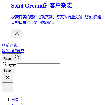
Solid Ground》客户杂志
探索真实的客户成功案例、专家的行业见解以及山特维
克塑造未来采矿业的观点。
联系方式
我的山特维克
Search
搜索
Search
首页