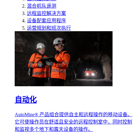
混合机队遥测
远程监控解决方案
设备配套应用程序
运营规划和班次执行
自动化
AutoMine® 产品组合提供自主和远程操作的移动设备。
它可使操作员在舒适且安全的远程控制室中，同时控制
和监视多个地下和露天设备的操作。