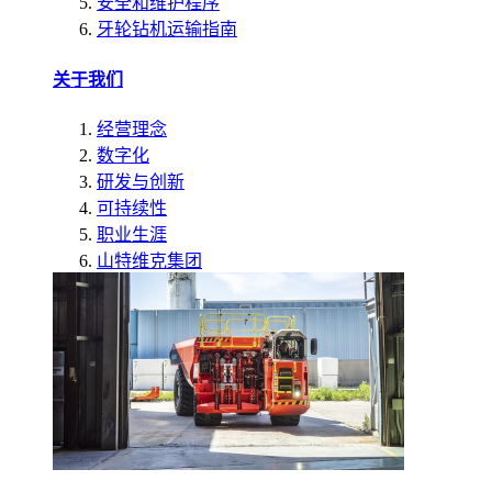
安全和维护程序
牙轮钻机运输指南
关于我们
经营理念
数字化
研发与创新
可持续性
职业生涯
山特维克集团