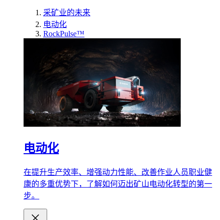
采矿业的未来
电动化
RockPulse™
电动化
在提升生产效率、增强动力性能、改善作业人员职业健
康的多重优势下，了解如何迈出矿山电动化转型的第一
步。