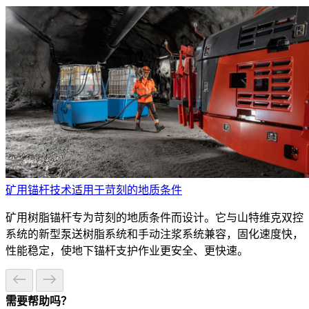
矿用锚杆技术适用于苛刻的地质条件
矿用树脂锚杆专为苛刻的地质条件而设计。它与山特维克双控
系统的新型泵送树脂系统和手动注浆系统兼容，固化速度快，
性能稳定，使地下锚杆支护作业更安全、更快速。
需要帮助吗？