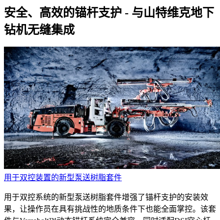
安全、高效的锚杆支护 - 与山特维克地下
钻机无缝集成
用于双控装置的新型泵送树脂套件
用于双控系统的新型泵送树脂套件增强了锚杆支护的安装效
果，让操作员在具有挑战性的地质条件下也能全面掌控。该套