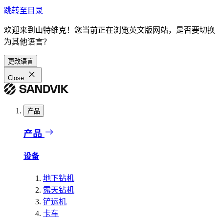
跳转至目录
欢迎来到山特维克！您当前正在浏览英文版网站，是否要切换
为其他语言？
更改语言
Close
产品
产品
设备
地下钻机
露天钻机
铲运机
卡车