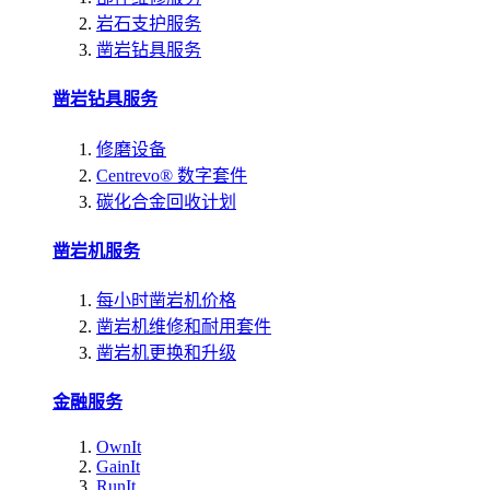
岩石支护服务
凿岩钻具服务
凿岩钻具服务
修磨设备
Centrevo® 数字套件
碳化合金回收计划
凿岩机服务
每小时凿岩机价格
凿岩机维修和耐用套件
凿岩机更换和升级
金融服务
OwnIt
GainIt
RunIt