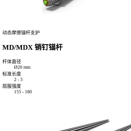
动态摩擦锚杆支护
MD/MDX 销钉锚杆
杆体直径
Ø20 mm
标准长度
2 - 3
屈服强度
155 - 180