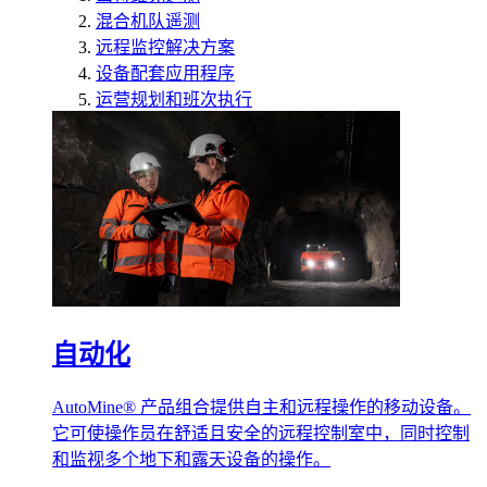
混合机队遥测
远程监控解决方案
设备配套应用程序
运营规划和班次执行
自动化
AutoMine® 产品组合提供自主和远程操作的移动设备。
它可使操作员在舒适且安全的远程控制室中，同时控制
和监视多个地下和露天设备的操作。