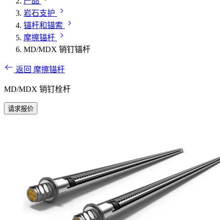
产品
岩石支护
锚杆和锚索
摩擦锚杆
MD/MDX 销钉锚杆
返回 摩擦锚杆
MD/MDX 销钉栓杆
请求报价