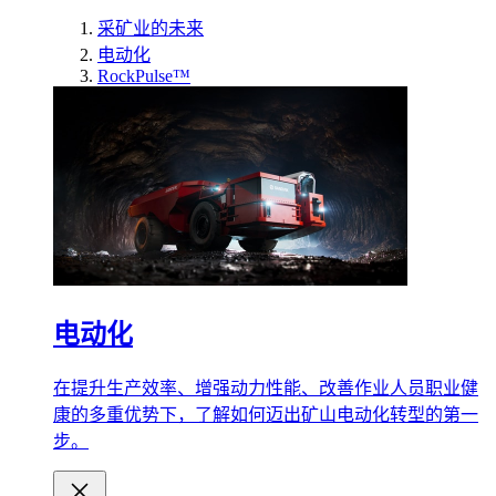
采矿业的未来
电动化
RockPulse™
电动化
在提升生产效率、增强动力性能、改善作业人员职业健
康的多重优势下，了解如何迈出矿山电动化转型的第一
步。