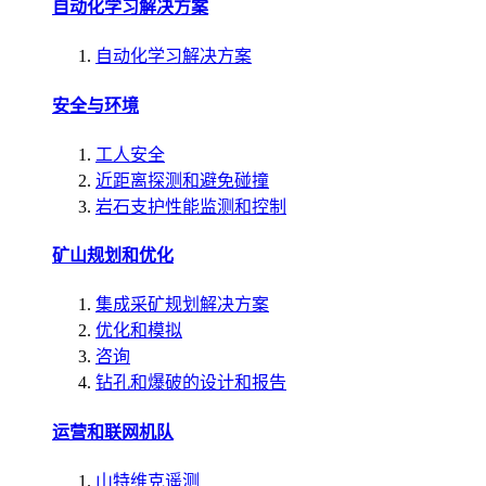
自动化学习解决方案
自动化学习解决方案
安全与环境
工人安全
近距离探测和避免碰撞
岩石支护性能监测和控制
矿山规划和优化
集成采矿规划解决方案
优化和模拟
咨询
钻孔和爆破的设计和报告
运营和联网机队
山特维克遥测