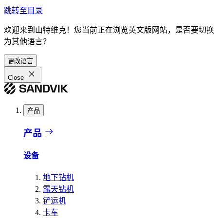
跳转至目录
欢迎来到山特维克！您当前正在浏览英文版网站，是否要切换
为其他语言？
更改语言
Close
产品
产品
设备
地下钻机
露天钻机
铲运机
卡车