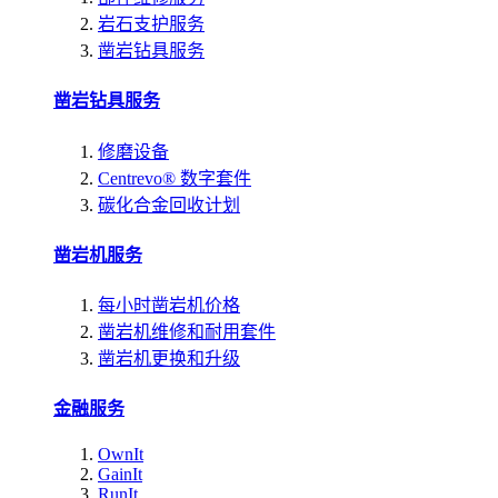
岩石支护服务
凿岩钻具服务
凿岩钻具服务
修磨设备
Centrevo® 数字套件
碳化合金回收计划
凿岩机服务
每小时凿岩机价格
凿岩机维修和耐用套件
凿岩机更换和升级
金融服务
OwnIt
GainIt
RunIt