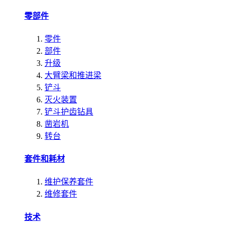
零部件
零件
部件
升级
大臂梁和推进梁
铲斗
灭火装置
铲斗护齿钻具
凿岩机
转台
套件和耗材
维护保养套件
维修套件
技术