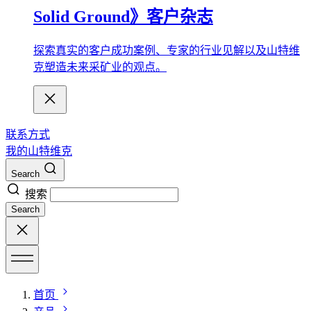
Solid Ground》客户杂志
探索真实的客户成功案例、专家的行业见解以及山特维
克塑造未来采矿业的观点。
联系方式
我的山特维克
Search
搜索
Search
首页