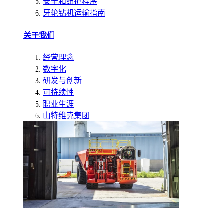
安全和维护程序
牙轮钻机运输指南
关于我们
经营理念
数字化
研发与创新
可持续性
职业生涯
山特维克集团