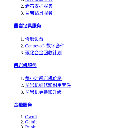
岩石支护服务
凿岩钻具服务
凿岩钻具服务
修磨设备
Centrevo® 数字套件
碳化合金回收计划
凿岩机服务
每小时凿岩机价格
凿岩机维修和耐用套件
凿岩机更换和升级
金融服务
OwnIt
GainIt
RunIt