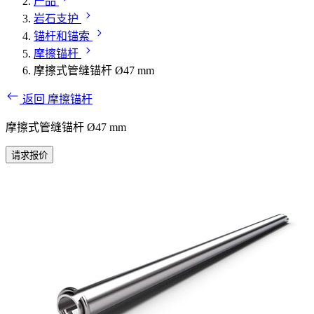
产品
岩石支护
锚杆和锚索
摩擦锚杆
摩擦式管缝锚杆 Ø47 mm
返回 摩擦锚杆
摩擦式管缝锚杆 Ø47 mm
请求报价