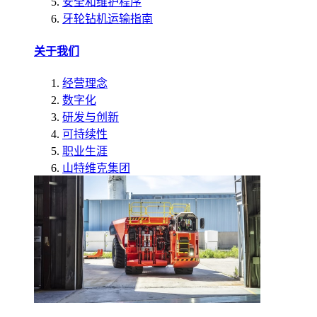
安全和维护程序
牙轮钻机运输指南
关于我们
经营理念
数字化
研发与创新
可持续性
职业生涯
山特维克集团