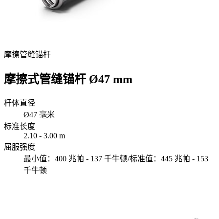
摩擦管缝锚杆
摩擦式管缝锚杆 Ø47 mm
杆体直径
Ø47 毫米
标准长度
2.10 - 3.00 m
屈服强度
最小值：400 兆帕 - 137 千牛顿/标准值：445 兆帕 - 153
千牛顿