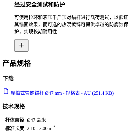
经过安全测试和防护
可使用拉环和液压千斤顶对锚杆进行载荷测试，以验证
其锚固效果，而可选的热浸镀锌可提供卓越的防腐蚀保
护，实现长期耐用性
产品规格
下载
摩擦式管缝锚杆 Ø47 mm - 规格表 - AU (251.4 KB)
技术规格
杆体直径
Ø47 毫米
*
标准长度
2.10 - 3.00 m