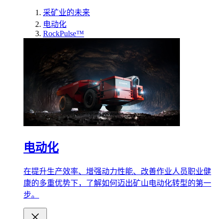
采矿业的未来
电动化
RockPulse™
电动化
在提升生产效率、增强动力性能、改善作业人员职业健
康的多重优势下，了解如何迈出矿山电动化转型的第一
步。