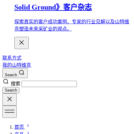
Solid Ground》客户杂志
探索真实的客户成功案例、专家的行业见解以及山特维
克塑造未来采矿业的观点。
联系方式
我的山特维克
Search
搜索
Search
首页