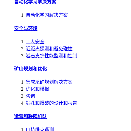
自动化学习解决方案
自动化学习解决方案
安全与环境
工人安全
近距离探测和避免碰撞
岩石支护性能监测和控制
矿山规划和优化
集成采矿规划解决方案
优化和模拟
咨询
钻孔和爆破的设计和报告
运营和联网机队
山特维克遥测