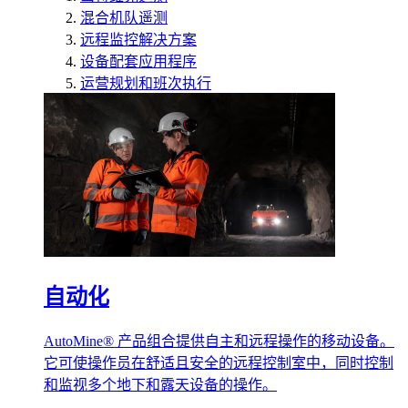
混合机队遥测
远程监控解决方案
设备配套应用程序
运营规划和班次执行
自动化
AutoMine® 产品组合提供自主和远程操作的移动设备。
它可使操作员在舒适且安全的远程控制室中，同时控制
和监视多个地下和露天设备的操作。