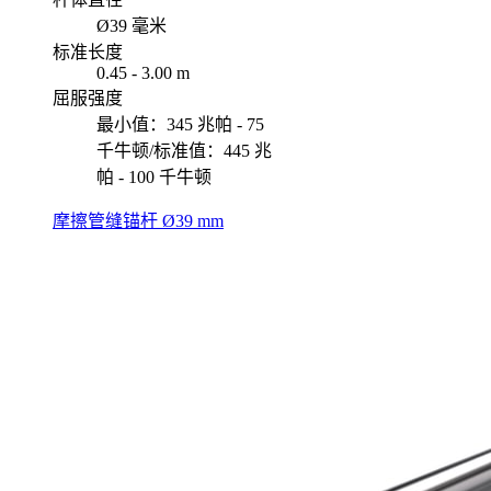
Ø39 毫米
标准长度
0.45 - 3.00 m
屈服强度
最小值：345 兆帕 - 75
千牛顿/标准值：445 兆
帕 - 100 千牛顿
摩擦管缝锚杆 Ø39 mm