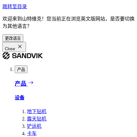
跳转至目录
欢迎来到山特维克！您当前正在浏览英文版网站，是否要切换
为其他语言？
更改语言
Close
产品
产品
设备
地下钻机
露天钻机
铲运机
卡车