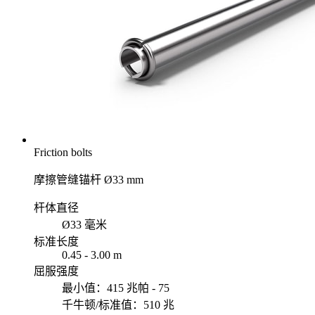
Friction bolts
摩擦管缝锚杆 Ø33 mm
杆体直径
Ø33 毫米
标准长度
0.45 - 3.00 m
屈服强度
最小值：415 兆帕 - 75
千牛顿/标准值：510 兆