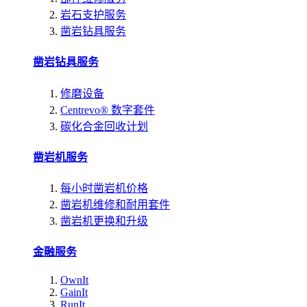
岩石支护服务
凿岩钻具服务
凿岩钻具服务
修磨设备
Centrevo® 数字套件
碳化合金回收计划
凿岩机服务
每小时凿岩机价格
凿岩机维修和耐用套件
凿岩机更换和升级
金融服务
OwnIt
GainIt
RunIt