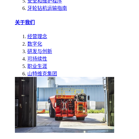
安全和维护程序
牙轮钻机运输指南
关于我们
经营理念
数字化
研发与创新
可持续性
职业生涯
山特维克集团