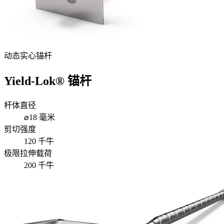
动态实心锚杆
Yield-Lok® 锚杆
杆体直径
⌀18 毫米
剪切强度
120 千牛
极限拉伸载荷
200 千牛