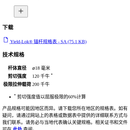
下载
Yield-Lok® 锚杆规格表 - SA (75.1 KB)
技术规格
杆体直径
⌀18 毫米
*
剪切强度
120 千牛
极限拉伸载荷
200 千牛
*
剪切强度值以屈服极限的60%计算
产品规格可能因地区而异。请下载您所在地区的规格表。如有
疑问，请通过网站上的表格或数据表中提供的详细联系方式与
我们联系。请务必与当地代表确认关键规格。相关证书和文件
可在
此处
查阅。