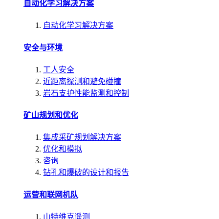
自动化学习解决方案
自动化学习解决方案
安全与环境
工人安全
近距离探测和避免碰撞
岩石支护性能监测和控制
矿山规划和优化
集成采矿规划解决方案
优化和模拟
咨询
钻孔和爆破的设计和报告
运营和联网机队
山特维克遥测