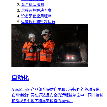
混合机队遥测
远程监控解决方案
设备配套应用程序
运营规划和班次执行
自动化
AutoMine® 产品组合提供自主和远程操作的移动设备。
它可使操作员在舒适且安全的远程控制室中，同时控制
和监视多个地下和露天设备的操作。