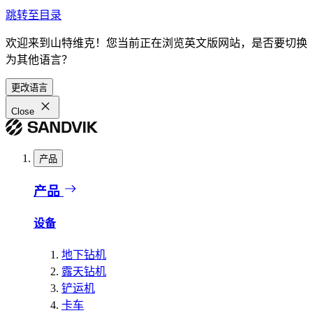
跳转至目录
欢迎来到山特维克！您当前正在浏览英文版网站，是否要切换
为其他语言？
更改语言
Close
产品
产品
设备
地下钻机
露天钻机
铲运机
卡车