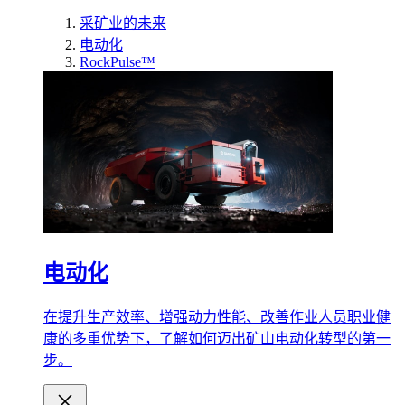
采矿业的未来
电动化
RockPulse™
电动化
在提升生产效率、增强动力性能、改善作业人员职业健
康的多重优势下，了解如何迈出矿山电动化转型的第一
步。