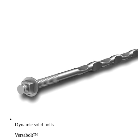
Dynamic solid bolts
Versabolt™