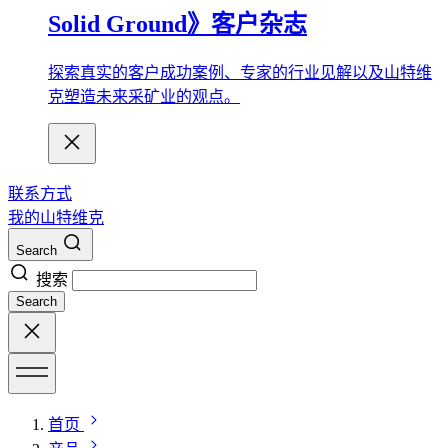
Solid Ground》客户杂志
探索真实的客户成功案例、专家的行业见解以及山特维
克塑造未来采矿业的观点。
联系方式
我的山特维克
Search
搜索
Search
首页