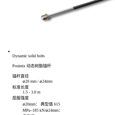
Dynamic solid bolts
Posimix 动态树脂锚杆
锚杆直径
⌀20 mm / ⌀24mm
标准长度
1.5 - 3.0 m
屈服强度
⌀20mm： 典型值 615
MPa–185 kN/⌀24mm：