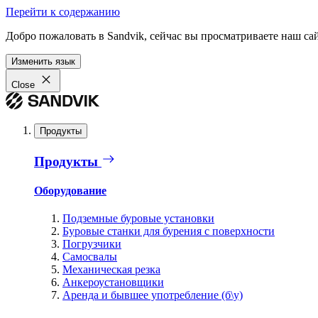
Перейти к содержанию
Добро пожаловать в Sandvik, сейчас вы просматриваете наш са
Изменить язык
Close
Продукты
Продукты
Оборудование
Подземные буровые установки
Буровые станки для бурения с поверхности
Погрузчики
Самосвалы
Механическая резка
Анкероустановщики
Аренда и бывшее употребление (б\у)