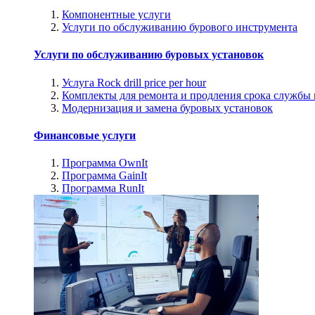
Компонентные услуги
Услуги по обслуживанию бурового инструмента
Услуги по обслуживанию буровых установок
Услуга Rock drill price per hour
Комплекты для ремонта и продления срока службы
Модернизация и замена буровых установок
Финансовые услуги
Программа OwnIt
Программа GainIt
Программа RunIt