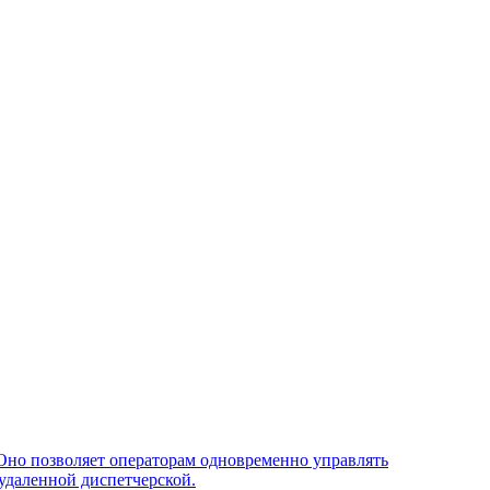
Оно позволяет операторам одновременно управлять
удаленной диспетчерской.