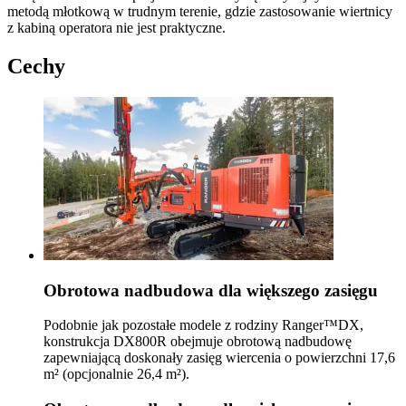
metodą młotkową w trudnym terenie, gdzie zastosowanie wiertnicy
z kabiną operatora nie jest praktyczne.
Cechy
Obrotowa nadbudowa dla większego zasięgu
Podobnie jak pozostałe modele z rodziny Ranger™DX,
konstrukcja DX800R obejmuje obrotową nadbudowę
zapewniającą doskonały zasięg wiercenia o powierzchni 17,6
m² (opcjonalnie 26,4 m²).