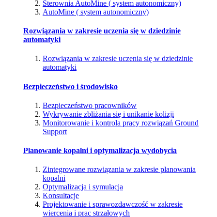
Sterownia AutoMine ( system autonomiczny)
AutoMine ( system autonomiczny)
Rozwiązania w zakresie uczenia się w dziedzinie
automatyki
Rozwiązania w zakresie uczenia się w dziedzinie
automatyki
Bezpieczeństwo i środowisko
Bezpieczeństwo pracowników
Wykrywanie zbliżania się i unikanie kolizji
Monitorowanie i kontrola pracy rozwiązań Ground
Support
Planowanie kopalni i optymalizacja wydobycia
Zintegrowane rozwiązania w zakresie planowania
kopalni
Optymalizacja i symulacja
Konsultacje
Projektowanie i sprawozdawczość w zakresie
wiercenia i prac strzałowych