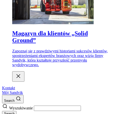
Magazyn dla klientów „Solid
Ground”
Zapoznaj się z prawdziwymi historiami sukcesów klientów,
spostrzeżeniami ekspertów branżowych oraz wizją firmy
Sandvik, która kształtuje przyszłość przemysłu
wydobywczego.
Kontakt
Mój Sandvik
Search
Wyszukiwanie
Search