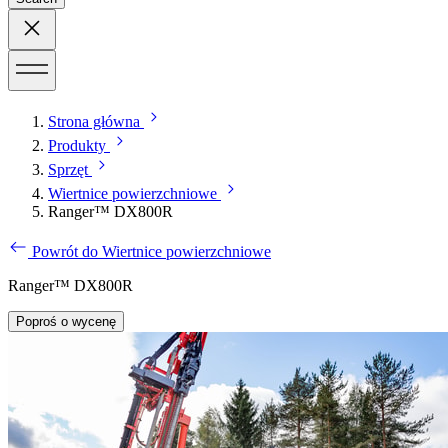
Strona główna
Produkty
Sprzęt
Wiertnice powierzchniowe
Ranger™ DX800R
Powrót do Wiertnice powierzchniowe
Ranger™ DX800R
Poproś o wycenę