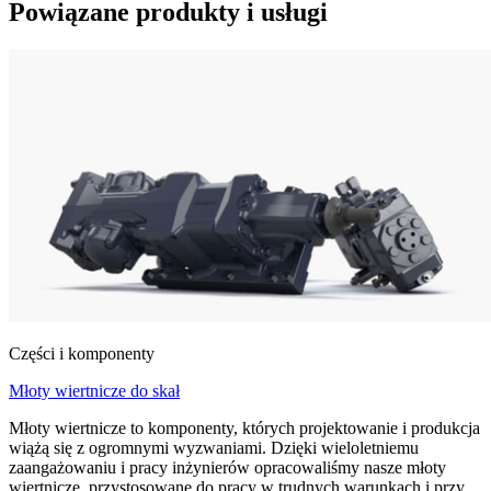
Powiązane produkty i usługi
Części i komponenty
Młoty wiertnicze do skał
Młoty wiertnicze to komponenty, których projektowanie i produkcja
wiążą się z ogromnymi wyzwaniami. Dzięki wieloletniemu
zaangażowaniu i pracy inżynierów opracowaliśmy nasze młoty
wiertnicze, przystosowane do pracy w trudnych warunkach i przy