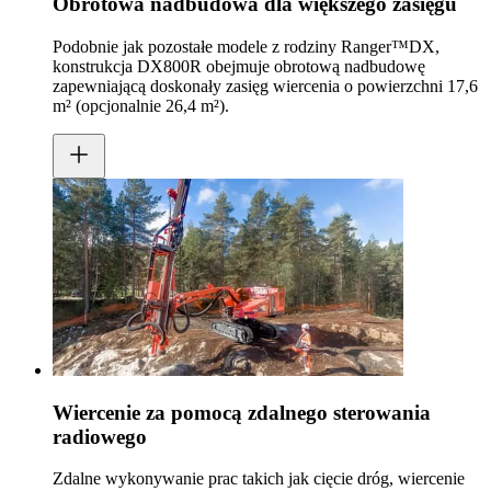
Obrotowa nadbudowa dla większego zasięgu
Podobnie jak pozostałe modele z rodziny Ranger™DX,
konstrukcja DX800R obejmuje obrotową nadbudowę
zapewniającą doskonały zasięg wiercenia o powierzchni 17,6
m² (opcjonalnie 26,4 m²).
Wiercenie za pomocą zdalnego sterowania
radiowego
Zdalne wykonywanie prac takich jak cięcie dróg, wiercenie