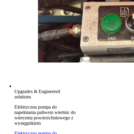
Upgrades & Engineered
solutions
Elektryczna pompa do
napełniania paliwem wiertnic do
wiercenia powierzchniowego z
wysięgnikiem
Elektryczna pompa do