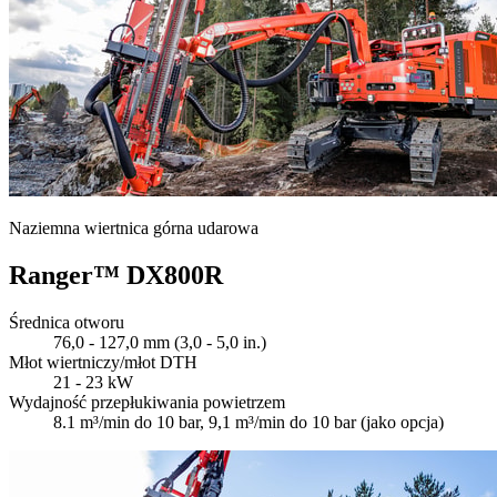
Naziemna wiertnica górna udarowa
Ranger™ DX800R
Średnica otworu
76,0 - 127,0 mm (3,0 - 5,0 in.)
Młot wiertniczy/młot DTH
21 - 23 kW
Wydajność przepłukiwania powietrzem
8.1 m³/min do 10 bar, 9,1 m³/min do 10 bar (jako opcja)