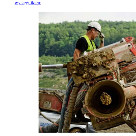
wysięgnikiem