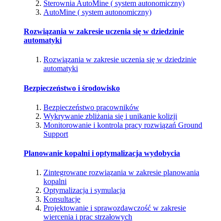
Sterownia AutoMine ( system autonomiczny)
AutoMine ( system autonomiczny)
Rozwiązania w zakresie uczenia się w dziedzinie
automatyki
Rozwiązania w zakresie uczenia się w dziedzinie
automatyki
Bezpieczeństwo i środowisko
Bezpieczeństwo pracowników
Wykrywanie zbliżania się i unikanie kolizji
Monitorowanie i kontrola pracy rozwiązań Ground
Support
Planowanie kopalni i optymalizacja wydobycia
Zintegrowane rozwiązania w zakresie planowania
kopalni
Optymalizacja i symulacja
Konsultacje
Projektowanie i sprawozdawczość w zakresie
wiercenia i prac strzałowych