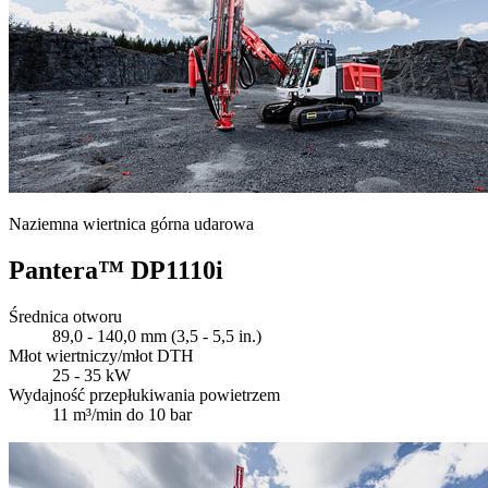
Naziemna wiertnica górna udarowa
Pantera™ DP1110i
Średnica otworu
89,0 - 140,0 mm (3,5 - 5,5 in.)
Młot wiertniczy/młot DTH
25 - 35 kW
Wydajność przepłukiwania powietrzem
11 m³/min do 10 bar