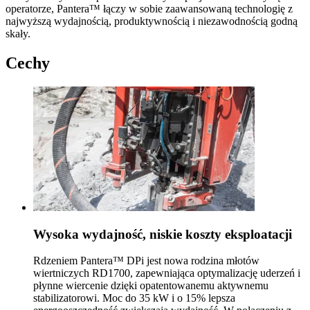
operatorze, Pantera™ łączy w sobie zaawansowaną technologię z
najwyższą wydajnością, produktywnością i niezawodnością godną
skały.
Cechy
Wysoka wydajność, niskie koszty eksploatacji
Rdzeniem Pantera™ DPi jest nowa rodzina młotów
wiertniczych RD1700, zapewniająca optymalizację uderzeń i
płynne wiercenie dzięki opatentowanemu aktywnemu
stabilizatorowi. Moc do 35 kW i o 15% lepsza