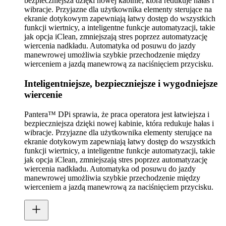
bezpieczniejsza dzięki nowej kabinie, która redukuje hałas i
wibracje. Przyjazne dla użytkownika elementy sterujące na
ekranie dotykowym zapewniają łatwy dostęp do wszystkich
funkcji wiertnicy, a inteligentne funkcje automatyzacji, takie
jak opcja iClean, zmniejszają stres poprzez automatyzację
wiercenia nadkładu. Automatyka od posuwu do jazdy
manewrowej umożliwia szybkie przechodzenie między
wierceniem a jazdą manewrową za naciśnięciem przycisku.
Inteligentniejsze, bezpieczniejsze i wygodniejsze
wiercenie
Pantera™ DPi sprawia, że praca operatora jest łatwiejsza i
bezpieczniejsza dzięki nowej kabinie, która redukuje hałas i
wibracje. Przyjazne dla użytkownika elementy sterujące na
ekranie dotykowym zapewniają łatwy dostęp do wszystkich
funkcji wiertnicy, a inteligentne funkcje automatyzacji, takie
jak opcja iClean, zmniejszają stres poprzez automatyzację
wiercenia nadkładu. Automatyka od posuwu do jazdy
manewrowej umożliwia szybkie przechodzenie między
wierceniem a jazdą manewrową za naciśnięciem przycisku.