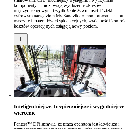
smarowania CSL, mocniejszy wysięgnik i wytrzymałe
komponenty - umożliwiają wydłużenie okresów
międzyobsługowych i wydłużenie żywotności. Dzięki
cyfrowym narzędziom My Sandvik do monitorowania stanu
maszyny i materiałów eksploatacyjnych, wydajność i kontrola
kosztów operacyjnych osiągają nowy poziom.
Inteligentniejsze, bezpieczniejsze i wygodniejsze
wiercenie
Pantera™ DPi sprawia, że praca operatora jest łatwiejsza i