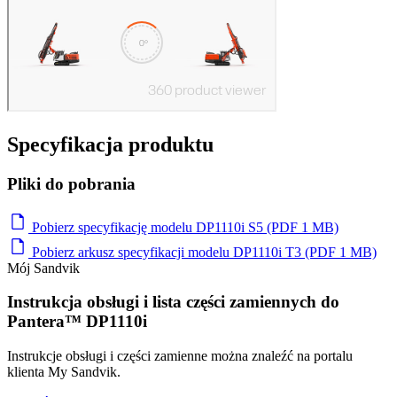
Specyfikacja produktu
Pliki do pobrania
Pobierz specyfikację modelu DP1110i S5 (PDF 1 MB)
Pobierz arkusz specyfikacji modelu DP1110i T3 (PDF 1 MB)
Mój Sandvik
Instrukcja obsługi i lista części zamiennych do
Pantera™ DP1110i
Instrukcje obsługi i części zamienne można znaleźć na portalu
klienta My Sandvik.