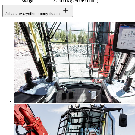
Waga
22 900 kg (50 490 funt)
Zobacz wszystkie specyfikacje