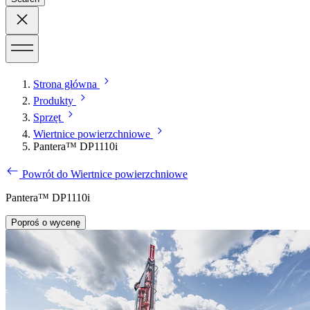
Strona główna
Produkty
Sprzęt
Wiertnice powierzchniowe
Pantera™ DP1110i
Powrót do Wiertnice powierzchniowe
Pantera™ DP1110i
Poproś o wycenę