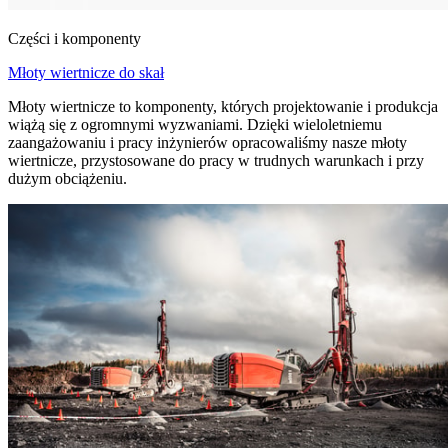
Części i komponenty
Młoty wiertnicze do skał
Młoty wiertnicze to komponenty, których projektowanie i produkcja
wiążą się z ogromnymi wyzwaniami. Dzięki wieloletniemu
zaangażowaniu i pracy inżynierów opracowaliśmy nasze młoty
wiertnicze, przystosowane do pracy w trudnych warunkach i przy
dużym obciążeniu.