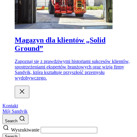
Magazyn dla klientów „Solid
Ground”
Zapoznaj się z prawdziwymi historiami sukcesów klientów,
spostrzeżeniami ekspertów branżowych oraz wizją firmy
Sandvik, która kształtuje przyszłość przemysłu
wydobywczego.
Kontakt
Mój Sandvik
Search
Wyszukiwanie
Search