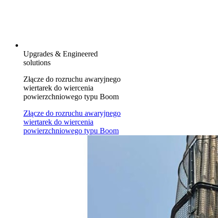
Upgrades & Engineered
solutions
Złącze do rozruchu awaryjnego
wiertarek do wiercenia
powierzchniowego typu Boom
Złącze do rozruchu awaryjnego
wiertarek do wiercenia
powierzchniowego typu Boom