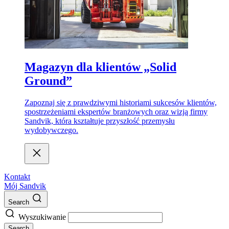
Magazyn dla klientów „Solid
Ground”
Zapoznaj się z prawdziwymi historiami sukcesów klientów,
spostrzeżeniami ekspertów branżowych oraz wizją firmy
Sandvik, która kształtuje przyszłość przemysłu
wydobywczego.
Kontakt
Mój Sandvik
Search
Wyszukiwanie
Search