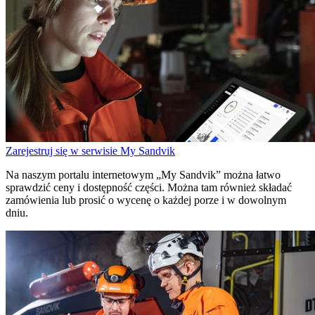
Zarejestruj się w serwisie My Sandvik
Na naszym portalu internetowym „My Sandvik” można łatwo
sprawdzić ceny i dostępność części. Można tam również składać
zamówienia lub prosić o wycenę o każdej porze i w dowolnym
dniu.