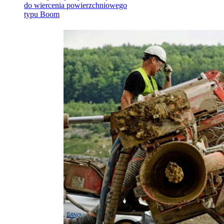
do wiercenia powierzchniowego
typu Boom