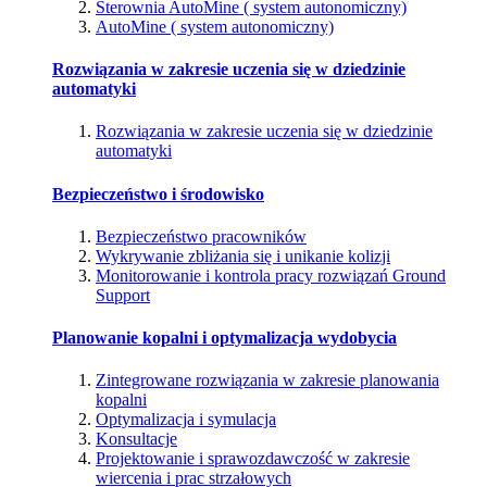
Sterownia AutoMine ( system autonomiczny)
AutoMine ( system autonomiczny)
Rozwiązania w zakresie uczenia się w dziedzinie
automatyki
Rozwiązania w zakresie uczenia się w dziedzinie
automatyki
Bezpieczeństwo i środowisko
Bezpieczeństwo pracowników
Wykrywanie zbliżania się i unikanie kolizji
Monitorowanie i kontrola pracy rozwiązań Ground
Support
Planowanie kopalni i optymalizacja wydobycia
Zintegrowane rozwiązania w zakresie planowania
kopalni
Optymalizacja i symulacja
Konsultacje
Projektowanie i sprawozdawczość w zakresie
wiercenia i prac strzałowych