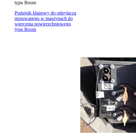
typu Boom
Podajnik klapowy do odpylacza
stosowanego w maszynach do
wiercenia powierzchniowego
typu Boom