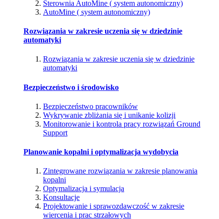
Sterownia AutoMine ( system autonomiczny)
AutoMine ( system autonomiczny)
Rozwiązania w zakresie uczenia się w dziedzinie
automatyki
Rozwiązania w zakresie uczenia się w dziedzinie
automatyki
Bezpieczeństwo i środowisko
Bezpieczeństwo pracowników
Wykrywanie zbliżania się i unikanie kolizji
Monitorowanie i kontrola pracy rozwiązań Ground
Support
Planowanie kopalni i optymalizacja wydobycia
Zintegrowane rozwiązania w zakresie planowania
kopalni
Optymalizacja i symulacja
Konsultacje
Projektowanie i sprawozdawczość w zakresie
wiercenia i prac strzałowych