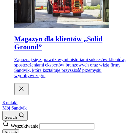
Magazyn dla klientów „Solid
Ground”
Zapoznaj się z prawdziwymi historiami sukcesów klientów,
spostrzeżeniami ekspertów branżowych oraz wizją firmy
Sandvik, która kształtuje przyszłość przemysłu
wydobywczego.
Kontakt
Mój Sandvik
Search
Wyszukiwanie
Search