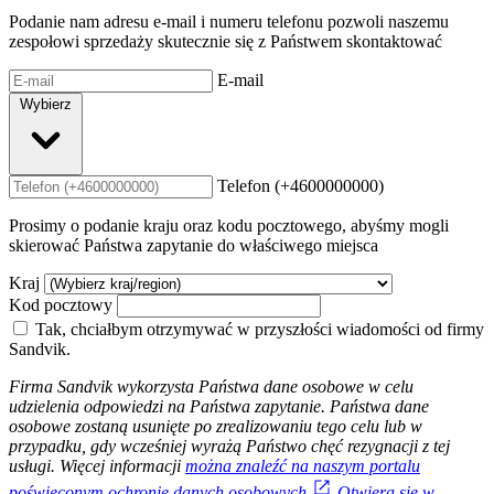
Podanie nam adresu e-mail i numeru telefonu pozwoli naszemu
zespołowi sprzedaży skutecznie się z Państwem skontaktować
E-mail
Wybierz
Telefon (+4600000000)
Prosimy o podanie kraju oraz kodu pocztowego, abyśmy mogli
skierować Państwa zapytanie do właściwego miejsca
Kraj
Kod pocztowy
Tak, chciałbym otrzymywać w przyszłości wiadomości od firmy
Sandvik.
Firma Sandvik wykorzysta Państwa dane osobowe w celu
udzielenia odpowiedzi na Państwa zapytanie. Państwa dane
osobowe zostaną usunięte po zrealizowaniu tego celu lub w
przypadku, gdy wcześniej wyrażą Państwo chęć rezygnacji z tej
usługi. Więcej informacji
można znaleźć na naszym portalu
poświęconym ochronie danych osobowych
Otwiera się w