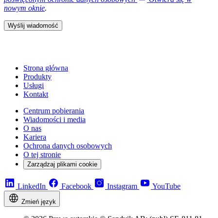
nowym oknie
.
Wyślij wiadomość
Strona główna
Produkty
Usługi
Kontakt
Centrum pobierania
Wiadomości i media
O nas
Kariera
Ochrona danych osobowych
O tej stronie
Zarządzaj plikami cookie
LinkedIn
Facebook
Instagram
YouTube
Zmień język