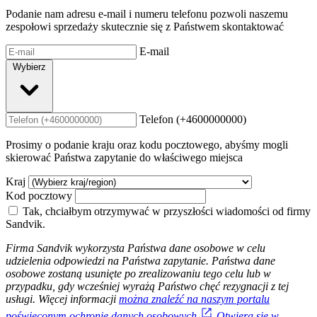
Podanie nam adresu e-mail i numeru telefonu pozwoli naszemu
zespołowi sprzedaży skutecznie się z Państwem skontaktować
E-mail
Wybierz
Telefon (+4600000000)
Prosimy o podanie kraju oraz kodu pocztowego, abyśmy mogli
skierować Państwa zapytanie do właściwego miejsca
Kraj
Kod pocztowy
Tak, chciałbym otrzymywać w przyszłości wiadomości od firmy
Sandvik.
Firma Sandvik wykorzysta Państwa dane osobowe w celu
udzielenia odpowiedzi na Państwa zapytanie. Państwa dane
osobowe zostaną usunięte po zrealizowaniu tego celu lub w
przypadku, gdy wcześniej wyrażą Państwo chęć rezygnacji z tej
usługi. Więcej informacji
można znaleźć na naszym portalu
poświęconym ochronie danych osobowych
Otwiera się w