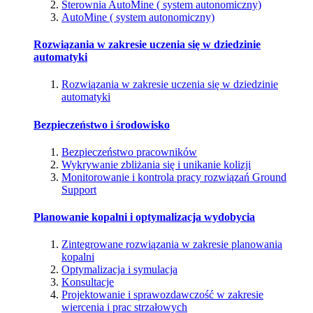
Sterownia AutoMine ( system autonomiczny)
AutoMine ( system autonomiczny)
Rozwiązania w zakresie uczenia się w dziedzinie
automatyki
Rozwiązania w zakresie uczenia się w dziedzinie
automatyki
Bezpieczeństwo i środowisko
Bezpieczeństwo pracowników
Wykrywanie zbliżania się i unikanie kolizji
Monitorowanie i kontrola pracy rozwiązań Ground
Support
Planowanie kopalni i optymalizacja wydobycia
Zintegrowane rozwiązania w zakresie planowania
kopalni
Optymalizacja i symulacja
Konsultacje
Projektowanie i sprawozdawczość w zakresie
wiercenia i prac strzałowych