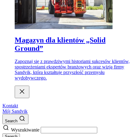
Magazyn dla klientów „Solid
Ground”
Zapoznaj się z prawdziwymi historiami sukcesów klientów,
spostrzeżeniami ekspertów branżowych oraz wizją firmy
Sandvik, która kształtuje przyszłość przemysłu
wydobywczego.
Kontakt
Mój Sandvik
Search
Wyszukiwanie
Search