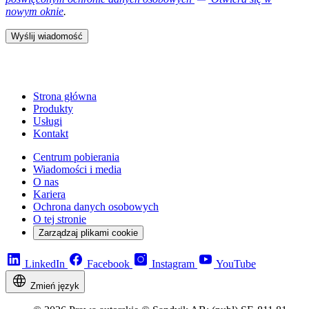
nowym oknie
.
Wyślij wiadomość
Strona główna
Produkty
Usługi
Kontakt
Centrum pobierania
Wiadomości i media
O nas
Kariera
Ochrona danych osobowych
O tej stronie
Zarządzaj plikami cookie
LinkedIn
Facebook
Instagram
YouTube
Zmień język