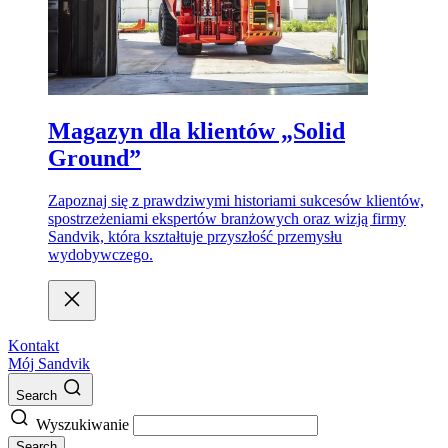
Magazyn dla klientów „Solid
Ground”
Zapoznaj się z prawdziwymi historiami sukcesów klientów,
spostrzeżeniami ekspertów branżowych oraz wizją firmy
Sandvik, która kształtuje przyszłość przemysłu
wydobywczego.
Kontakt
Mój Sandvik
Search
Wyszukiwanie
Search