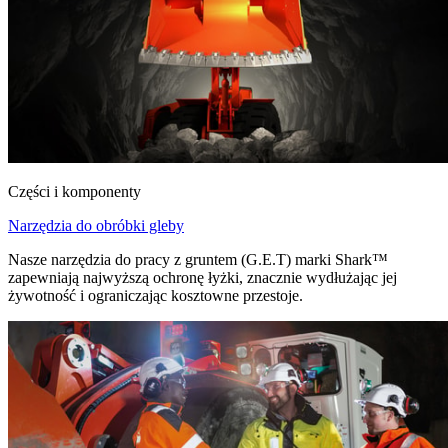
Części i komponenty
Narzędzia do obróbki gleby
Nasze narzędzia do pracy z gruntem (G.E.T) marki Shark™
zapewniają najwyższą ochronę łyżki, znacznie wydłużając jej
żywotność i ograniczając kosztowne przestoje.