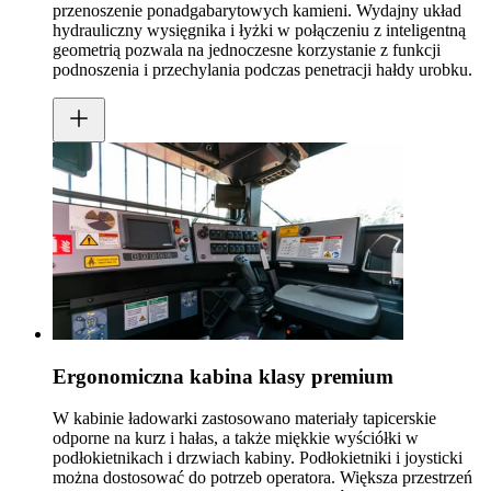
przenoszenie ponadgabarytowych kamieni. Wydajny układ
hydrauliczny wysięgnika i łyżki w połączeniu z inteligentną
geometrią pozwala na jednoczesne korzystanie z funkcji
podnoszenia i przechylania podczas penetracji hałdy urobku.
Ergonomiczna kabina klasy premium
W kabinie ładowarki zastosowano materiały tapicerskie
odporne na kurz i hałas, a także miękkie wyściółki w
podłokietnikach i drzwiach kabiny. Podłokietniki i joysticki
można dostosować do potrzeb operatora. Większa przestrzeń