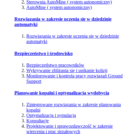
Sterownia AutoMine ( system autonomiczny)
AutoMine ( system autonomiczny)
Rozwiązania w zakresie uczenia się w dziedzinie
automatyki
Rozwiązania w zakresie uczenia się w dziedzinie
automatyki
Bezpieczeństwo i środowisko
Bezpieczeństwo pracowników
Wykrywanie zbliżania się i unikanie kolizji
Monitorowanie i kontrola pracy rozwiązań Ground
Support
Planowanie kopalni i optymalizacja wydobycia
Zintegrowane rozwiązania w zakresie planowania
kopalni
Optymalizacja i symulacja
Konsultacje
Projektowanie i sprawozdawczość w zakresie
wiercenia i prac strzałowych