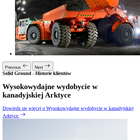
Previous
Next
Solid Ground - Historie klientów
Wysokowydajne wydobycie w
kanadyjskiej Arktyce
Dowiedz się więcej o Wysokowydajne wydobycie w kanadyjskiej
Arktyce