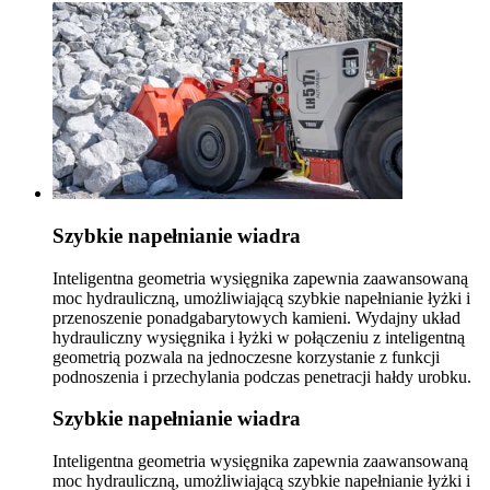
Szybkie napełnianie wiadra
Inteligentna geometria wysięgnika zapewnia zaawansowaną
moc hydrauliczną, umożliwiającą szybkie napełnianie łyżki i
przenoszenie ponadgabarytowych kamieni. Wydajny układ
hydrauliczny wysięgnika i łyżki w połączeniu z inteligentną
geometrią pozwala na jednoczesne korzystanie z funkcji
podnoszenia i przechylania podczas penetracji hałdy urobku.
Szybkie napełnianie wiadra
Inteligentna geometria wysięgnika zapewnia zaawansowaną
moc hydrauliczną, umożliwiającą szybkie napełnianie łyżki i