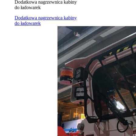
Dodatkowa nagrzewnica kabiny
do ładowarek
Dodatkowa nagrzewnica kabiny
do ładowarek