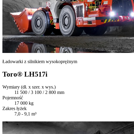
Ładowarki z silnikiem wysokoprężnym
Toro® LH517i
Wymiary (dł. x szer. x wys.)
11 500 / 3 100 / 2 800 mm
Pojemność
17 000 kg
Zakres łyżek
7,0 - 9,1 m³