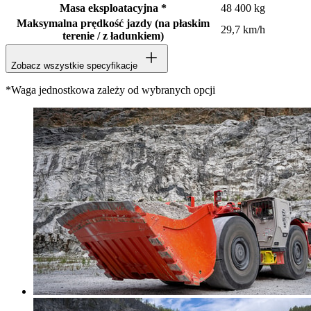
Masa eksploatacyjna *
48 400 kg
Maksymalna prędkość jazdy (na płaskim
29,7 km/h
terenie / z ładunkiem)
Zobacz wszystkie specyfikacje
*Waga jednostkowa zależy od wybranych opcji