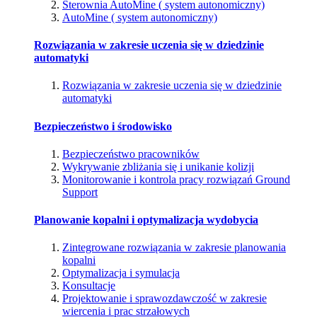
Sterownia AutoMine ( system autonomiczny)
AutoMine ( system autonomiczny)
Rozwiązania w zakresie uczenia się w dziedzinie
automatyki
Rozwiązania w zakresie uczenia się w dziedzinie
automatyki
Bezpieczeństwo i środowisko
Bezpieczeństwo pracowników
Wykrywanie zbliżania się i unikanie kolizji
Monitorowanie i kontrola pracy rozwiązań Ground
Support
Planowanie kopalni i optymalizacja wydobycia
Zintegrowane rozwiązania w zakresie planowania
kopalni
Optymalizacja i symulacja
Konsultacje
Projektowanie i sprawozdawczość w zakresie
wiercenia i prac strzałowych