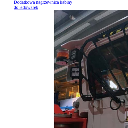
Dodatkowa nagrzewnica kabiny
do ładowarek