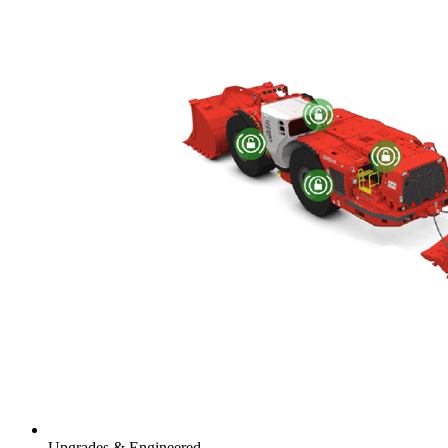
Upgrades & Engineered