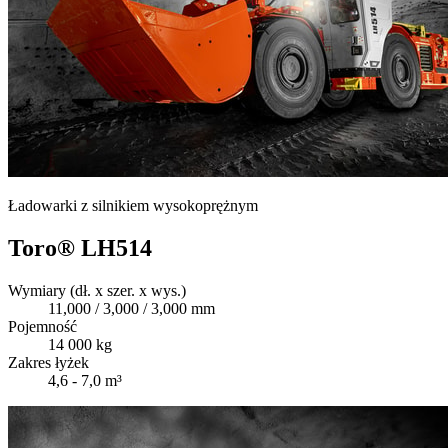
Ładowarki z silnikiem wysokoprężnym
Toro® LH514
Wymiary (dł. x szer. x wys.)
11,000 / 3,000 / 3,000 mm
Pojemność
14 000 kg
Zakres łyżek
4,6 - 7,0 m³