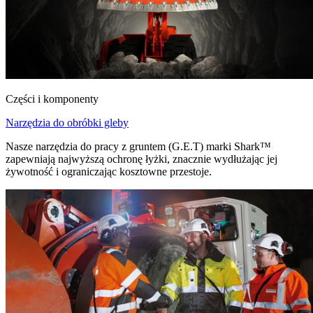
Części i komponenty
Narzędzia do obróbki gleby
Nasze narzędzia do pracy z gruntem (G.E.T) marki Shark™
zapewniają najwyższą ochronę łyżki, znacznie wydłużając jej
żywotność i ograniczając kosztowne przestoje.