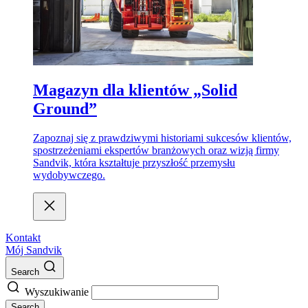
Magazyn dla klientów „Solid
Ground”
Zapoznaj się z prawdziwymi historiami sukcesów klientów,
spostrzeżeniami ekspertów branżowych oraz wizją firmy
Sandvik, która kształtuje przyszłość przemysłu
wydobywczego.
Kontakt
Mój Sandvik
Search
Wyszukiwanie
Search