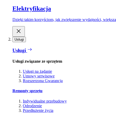
Elektryfikacja
Dzięki takim korzyściom, jak zwiększenie wydajności, większa
Usługi
Usługi
Usługi związane ze sprzętem
Usługi na żądanie
Umowy serwisowe
Rozszerzona Gwarancja
Remonty sprzętu
Indywidualne przebudowy
Odrodzenie
Przedłużenie życia