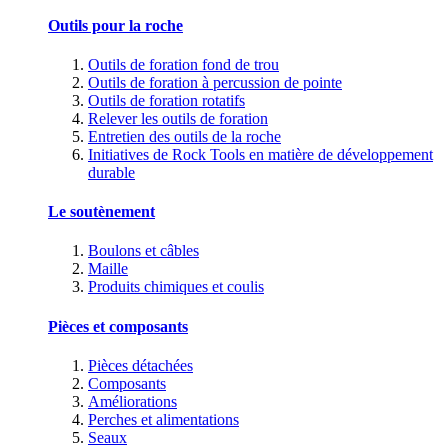
Outils pour la roche
Outils de foration fond de trou
Outils de foration à percussion de pointe
Outils de foration rotatifs
Relever les outils de foration
Entretien des outils de la roche
Initiatives de Rock Tools en matière de développement
durable
Le soutènement
Boulons et câbles
Maille
Produits chimiques et coulis
Pièces et composants
Pièces détachées
Composants
Améliorations
Perches et alimentations
Seaux