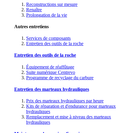
Reconstructions sur mesure
Renaître
Prolongation de la vie
Autres entretiens
Services de composants
Entretien des outils de la roche
Entretien des outils de la roche
Équipement de réaffûtage
Suite numérique Centrevo
Programme de recyclage du carbure
Entretien des marteaux hydrauliques
Prix des marteaux hydrauliques par heure
Kits de réparation et d'endurance pour marteaux
hydrauliques
Remplacement et mise à niveau des marteaux
hydrauliques