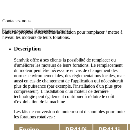
Contactez nous
Nous contacter
Demander un devis
Sandvik propose à ses clients la solution pour remplacer / mettre à
niveau les moteurs de leurs forations.
Description
Sandvik offre à ses clients la possibilité de remplacer ou
d'améliorer les moteurs de leurs forations. Le remplacement
du moteur peut être nécessaire en cas de changement des
normes environnementales, des réglementations locales, mais
aussi en cas de changement de l'application qui nécessiterait
plus de puissance (par exemple, l'installation d'un plus gros
compresseur). L'installation d'un moteur de dernière
technologie peut également contribuer à réduire le coût
d'exploitation de la machine.
Les kits de conversion de moteur sont disponibles pour toutes
les forations rotatives :