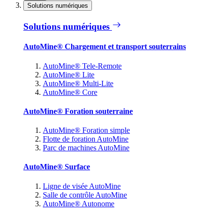
Solutions numériques
Solutions numériques
AutoMine® Chargement et transport souterrains
AutoMine® Tele-Remote
AutoMine® Lite
AutoMine® Multi-Lite
AutoMine® Core
AutoMine® Foration souterraine
AutoMine® Foration simple
Flotte de foration AutoMine
Parc de machines AutoMine
AutoMine® Surface
Ligne de visée AutoMine
Salle de contrôle AutoMine
AutoMine® Autonome