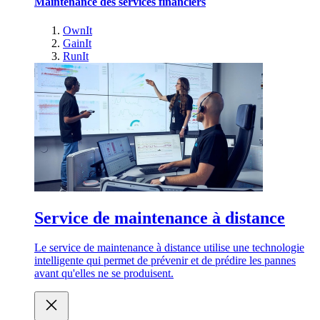
Maintenance des services financiers
OwnIt
GainIt
RunIt
Service de maintenance à distance
Le service de maintenance à distance utilise une technologie
intelligente qui permet de prévenir et de prédire les pannes
avant qu'elles ne se produisent.