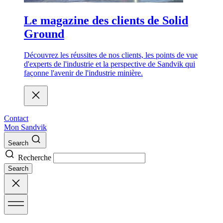
Le magazine des clients de Solid
Ground
Découvrez les réussites de nos clients, les points de vue
d'experts de l'industrie et la perspective de Sandvik qui
façonne l'avenir de l'industrie minière.
Contact
Mon Sandvik
Search
Recherche
Search