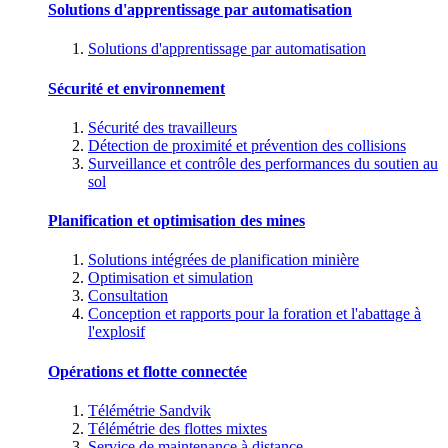
Solutions d'apprentissage par automatisation
Solutions d'apprentissage par automatisation
Sécurité et environnement
Sécurité des travailleurs
Détection de proximité et prévention des collisions
Surveillance et contrôle des performances du soutien au
sol
Planification et optimisation des mines
Solutions intégrées de planification minière
Optimisation et simulation
Consultation
Conception et rapports pour la foration et l'abattage à
l'explosif
Opérations et flotte connectée
Télémétrie Sandvik
Télémétrie des flottes mixtes
Service de maintenance à distance