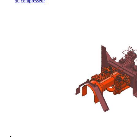
du compresseur