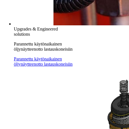
Upgrades & Engineered
solutions
Parannettu käytönaikainen
öljynäytteenotto lastauskoneisiin
Parannettu käytönaikainen
öljynäytteenotto lastauskoneisiin