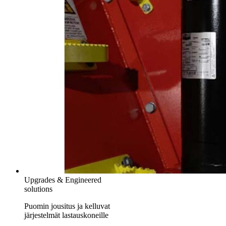
Upgrades & Engineered
solutions
Puomin jousitus ja kelluvat
järjestelmät lastauskoneille