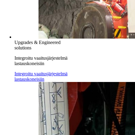
Upgrades & Engineered
solutions
Integroitu vaaitusjärjestelmä
lastauskoneisiin
Integroitu vaaitusjärjestelmä
lastauskoneisiin