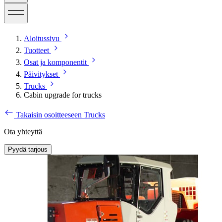
Aloitussivu
Tuotteet
Osat ja komponentit
Päivitykset
Trucks
Cabin upgrade for trucks
Takaisin osoitteeseen Trucks
Ota yhteyttä
Pyydä tarjous