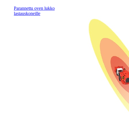
Parannettu oven lukko
lastauskoneille