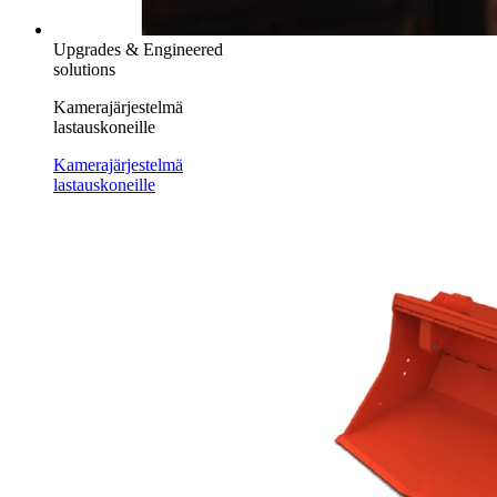
Upgrades & Engineered
solutions
Kamerajärjestelmä
lastauskoneille
Kamerajärjestelmä
lastauskoneille