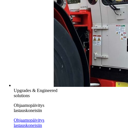
Upgrades & Engineered
solutions
Ohjaamopäivitys
lastauskoneisiin
Ohjaamopäivitys
lastauskoneisiin