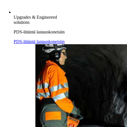
Upgrades & Engineered
solutions
PDS-liitäntä lastauskoneisiin
PDS-liitäntä lastauskoneisiin