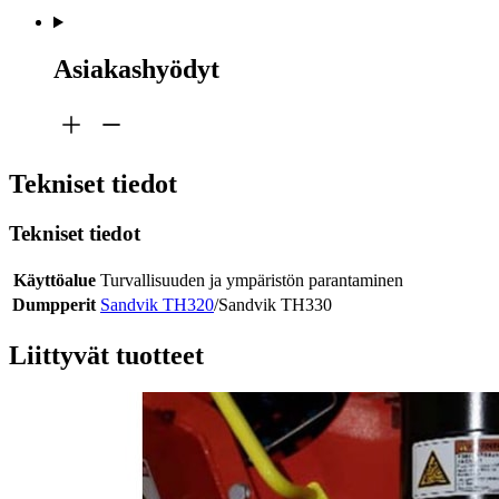
Asiakashyödyt
Tekniset tiedot
Tekniset tiedot
Käyttöalue
Turvallisuuden ja ympäristön parantaminen
Dumpperit
Sandvik TH320
/Sandvik TH330
Liittyvät tuotteet