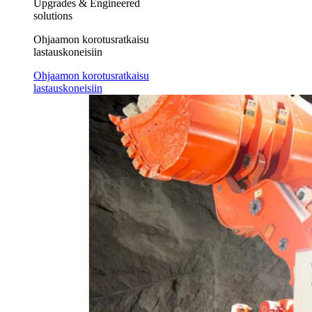
Upgrades & Engineered
solutions
Ohjaamon korotusratkaisu
lastauskoneisiin
Ohjaamon korotusratkaisu
lastauskoneisiin