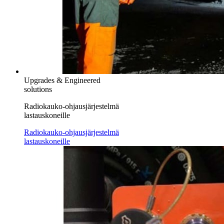
Upgrades & Engineered
solutions
Radiokauko-ohjausjärjestelmä
lastauskoneille
Radiokauko-ohjausjärjestelmä
lastauskoneille