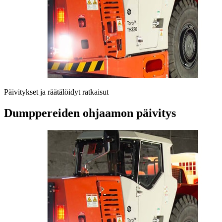
Päivitykset ja räätälöidyt ratkaisut
Dumppereiden ohjaamon päivitys