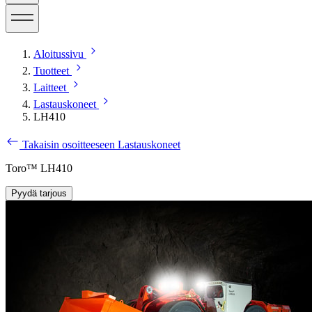
Aloitussivu
Tuotteet
Laitteet
Lastauskoneet
LH410
Takaisin osoitteeseen Lastauskoneet
Toro™ LH410
Pyydä tarjous