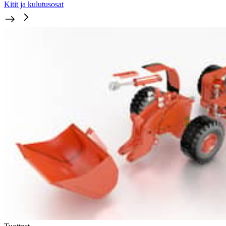
Kitit ja kulutusosat