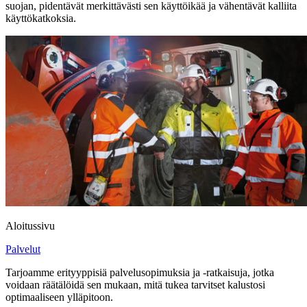
suojan, pidentävät merkittävästi sen käyttöikää ja vähentävät kalliita
käyttökatkoksia.
Aloitussivu
Palvelut
Tarjoamme erityyppisiä palvelusopimuksia ja -ratkaisuja, jotka
voidaan räätälöidä sen mukaan, mitä tukea tarvitset kalustosi
optimaaliseen ylläpitoon.