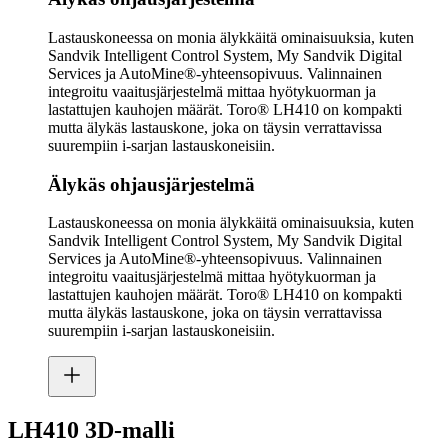
Lastauskoneessa on monia älykkäitä ominaisuuksia, kuten
Sandvik Intelligent Control System, My Sandvik Digital
Services ja AutoMine®-yhteensopivuus. Valinnainen
integroitu vaaitusjärjestelmä mittaa hyötykuorman ja
lastattujen kauhojen määrät. Toro® LH410 on kompakti
mutta älykäs lastauskone, joka on täysin verrattavissa
suurempiin i-sarjan lastauskoneisiin.
Älykäs ohjausjärjestelmä
Lastauskoneessa on monia älykkäitä ominaisuuksia, kuten
Sandvik Intelligent Control System, My Sandvik Digital
Services ja AutoMine®-yhteensopivuus. Valinnainen
integroitu vaaitusjärjestelmä mittaa hyötykuorman ja
lastattujen kauhojen määrät. Toro® LH410 on kompakti
mutta älykäs lastauskone, joka on täysin verrattavissa
suurempiin i-sarjan lastauskoneisiin.
LH410 3D-malli