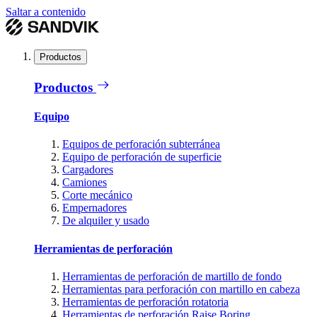
Saltar a contenido
Productos
Productos
Equipo
Equipos de perforación subterránea
Equipo de perforación de superficie
Cargadores
Camiones
Corte mecánico
Empernadores
De alquiler y usado
Herramientas de perforación
Herramientas de perforación de martillo de fondo
Herramientas para perforación con martillo en cabeza
Herramientas de perforación rotatoria
Herramientas de perforación Raise Boring