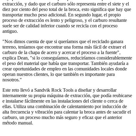
extracción, y dado que el carburo sólo representa entre el siete y el
diez por ciento del peso total de la broca, esto significa que hay que
transportar mucho peso adicional. En segundo lugar, el propio
proceso de extracción es lento y peligroso, y el carburo resultante
suele ser de calidad inferior cuando se recicla con el proceso
antiguo.
"Nos dimos cuenta de que si queríamos que el reciclado ganara
terreno, teníamos que encontrar una forma más fácil de extraer el
carburo de la chapa de acero y acercar el proceso a la fuente",
explica Dean, "si lo conseguíamos, reduciríamos considerablemente
el peso del material que había que transportar. También ayudaría a
crear oportunidades de empleo en las comunidades locales donde
operan nuestros clientes, lo que también es importante para
nosotros."
Este reto llevó a Sandvik Rock Tools a diseñar y desarrollar
internamente su propia máquina de extracción, que podía reubicarse
e instalarse fácilmente en las instalaciones del cliente o cerca de
ellas. Utiliza una combinación de calentamiento por inducción de
alta frecuencia y vibración para calentar la broca antes de sacudir el
carburo, un proceso mucho más seguro y eficaz que el anterior
método manual.