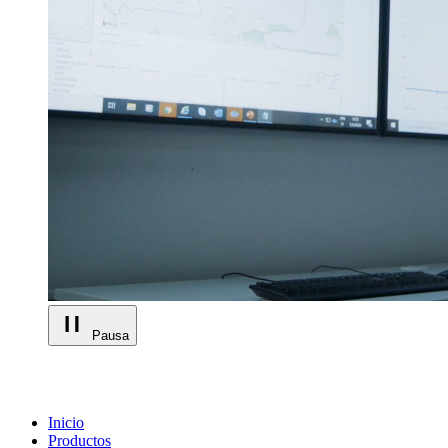
Pausa
Inicio
Productos