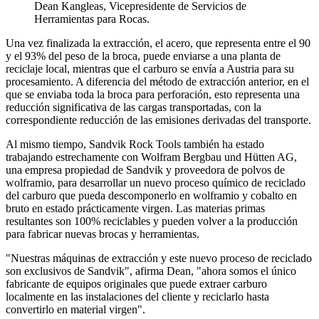
Dean Kangleas, Vicepresidente de Servicios de
Herramientas para Rocas.
Una vez finalizada la extracción, el acero, que representa entre el 90
y el 93% del peso de la broca, puede enviarse a una planta de
reciclaje local, mientras que el carburo se envía a Austria para su
procesamiento. A diferencia del método de extracción anterior, en el
que se enviaba toda la broca para perforación, esto representa una
reducción significativa de las cargas transportadas, con la
correspondiente reducción de las emisiones derivadas del transporte.
Al mismo tiempo, Sandvik Rock Tools también ha estado
trabajando estrechamente con Wolfram Bergbau und Hütten AG,
una empresa propiedad de Sandvik y proveedora de polvos de
wolframio, para desarrollar un nuevo proceso químico de reciclado
del carburo que pueda descomponerlo en wolframio y cobalto en
bruto en estado prácticamente virgen. Las materias primas
resultantes son 100% reciclables y pueden volver a la producción
para fabricar nuevas brocas y herramientas.
"Nuestras máquinas de extracción y este nuevo proceso de reciclado
son exclusivos de Sandvik", afirma Dean, "ahora somos el único
fabricante de equipos originales que puede extraer carburo
localmente en las instalaciones del cliente y reciclarlo hasta
convertirlo en material virgen".