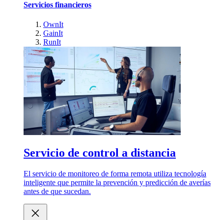
Servicios financieros
OwnIt
GainIt
RunIt
Servicio de control a distancia
El servicio de monitoreo de forma remota utiliza tecnología
inteligente que permite la prevención y predicción de averías
antes de que sucedan.