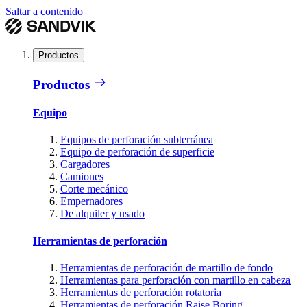
Saltar a contenido
Productos
Productos
Equipo
Equipos de perforación subterránea
Equipo de perforación de superficie
Cargadores
Camiones
Corte mecánico
Empernadores
De alquiler y usado
Herramientas de perforación
Herramientas de perforación de martillo de fondo
Herramientas para perforación con martillo en cabeza
Herramientas de perforación rotatoria
Herramientas de perforación Raise Boring