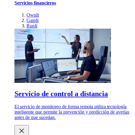
Servicios financieros
OwnIt
GainIt
RunIt
Servicio de control a distancia
El servicio de monitoreo de forma remota utiliza tecnología
inteligente que permite la prevención y predicción de averías
antes de que sucedan.