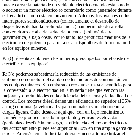
puede cargar la batería de un vehículo eléctrico cuando está parado
o accionar un motor eléctrico (o controlarlo como generador durante
el frenado) cuando está en movimiento. Además, los avances en los
interruptores semiconductores (concretamente el desarrollo de
dispositivos de banda prohibida ancha) han permitido desarrollar
convertidores de alta densidad de potencia (volumétrica y
gravimétrica) a bajo coste. Por lo tanto, los productos maduros de la
electrónica de potencia pasaron a estar disponibles de forma natural
en los equipos mineros.
P: ¿Qué ventajas obtienen los mineros preocupados por el coste de
electrificar sus equipos?
R
: No podemos subestimar la reducción de las emisiones de
carbono como motor del cambio de los motores de combustión en
los equipos mineros. Sin embargo, creo que el mayor beneficio para
la conversión a la electricidad en la minería tiene que ver con las
mejoras y oportunidades en la eficiencia del sistema y la facilidad de
control. Los motores diésel tienen una eficiencia no superior al 35%
a carga nominal (a velocidad y par nominales) y mucho menor a
cargas ligeras. Cabe destacar aquí que, con un bajo rendimiento,
también se produce un calor importante y emisiones elevadas
(partículas diésel). Sin embargo, la eficiencia del motor eléctrico y
del accionamiento puede ser superior al 80% en una amplia gama de
cargas. Además, en la industria minera es necesario maximizar el