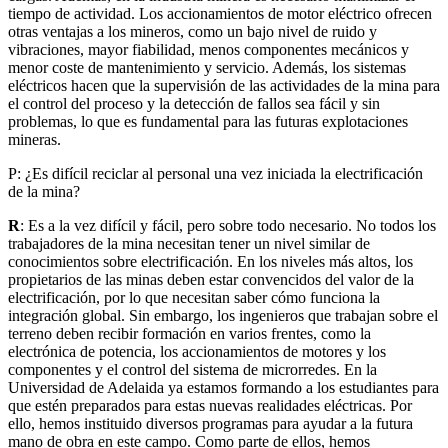
tiempo de actividad. Los accionamientos de motor eléctrico ofrecen
otras ventajas a los mineros, como un bajo nivel de ruido y
vibraciones, mayor fiabilidad, menos componentes mecánicos y
menor coste de mantenimiento y servicio. Además, los sistemas
eléctricos hacen que la supervisión de las actividades de la mina para
el control del proceso y la detección de fallos sea fácil y sin
problemas, lo que es fundamental para las futuras explotaciones
mineras.
P: ¿Es difícil reciclar al personal una vez iniciada la electrificación
de la mina?
R
: Es a la vez difícil y fácil, pero sobre todo necesario. No todos los
trabajadores de la mina necesitan tener un nivel similar de
conocimientos sobre electrificación. En los niveles más altos, los
propietarios de las minas deben estar convencidos del valor de la
electrificación, por lo que necesitan saber cómo funciona la
integración global. Sin embargo, los ingenieros que trabajan sobre el
terreno deben recibir formación en varios frentes, como la
electrónica de potencia, los accionamientos de motores y los
componentes y el control del sistema de microrredes. En la
Universidad de Adelaida ya estamos formando a los estudiantes para
que estén preparados para estas nuevas realidades eléctricas. Por
ello, hemos instituido diversos programas para ayudar a la futura
mano de obra en este campo. Como parte de ellos, hemos