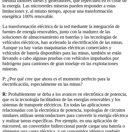
medida motores diésel y generadores, que repercuten en el coste de
la energía. Las microrredes mineras pueden responder a estas
limitaciones y, al mismo tiempo, apoyar una transformación
energética 100% renovable.
La transformación eléctrica de la red mediante la integración de
fuentes de energía renovables, junto con la madurez de las
soluciones de almacenamiento en baterías y las tecnologías de
vehículos eléctricos, han acelerado la electrificación de las minas.
Aunque ya hay varias maquinarias eléctricas comerciales y
vehículos de batería disponibles para las minas, también se están
llevando a cabo algunas pruebas con vehículos impulsados por
hidrógeno para camiones de gran tonelaje en las explotaciones
mineras.
P: ¿Por qué cree que ahora es el momento perfecto para la
electrificación, especialmente en las minas?
R
: Probablemente se deba a los avances en electrónica de potencia,
que es la tecnología facilitadora de las energías renovables y los
sistemas de transporte eléctricos. En todas las aplicaciones
relacionadas con la electrónica de potencia, topologías de circuitos
similares utilizan semiconductores para convertir la energía eléctrica
y realizar tareas específicas. Por ejemplo, en una aplicación de
microrred, un convertidor bidireccional puede cargar una batería o
alimentar una carga eléctrica, y un convertidor idéntico también