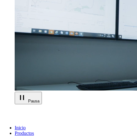
Pausa
Inicio
Productos