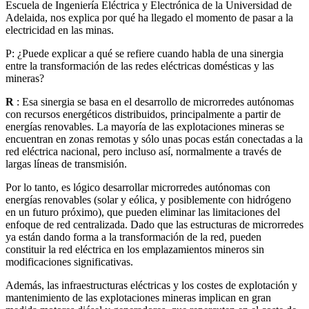
Escuela de Ingeniería Eléctrica y Electrónica de la Universidad de
Adelaida, nos explica por qué ha llegado el momento de pasar a la
electricidad en las minas.
P: ¿Puede explicar a qué se refiere cuando habla de una sinergia
entre la transformación de las redes eléctricas domésticas y las
mineras?
R
: Esa sinergia se basa en el desarrollo de microrredes autónomas
con recursos energéticos distribuidos, principalmente a partir de
energías renovables. La mayoría de las explotaciones mineras se
encuentran en zonas remotas y sólo unas pocas están conectadas a la
red eléctrica nacional, pero incluso así, normalmente a través de
largas líneas de transmisión.
Por lo tanto, es lógico desarrollar microrredes autónomas con
energías renovables (solar y eólica, y posiblemente con hidrógeno
en un futuro próximo), que pueden eliminar las limitaciones del
enfoque de red centralizada. Dado que las estructuras de microrredes
ya están dando forma a la transformación de la red, pueden
constituir la red eléctrica en los emplazamientos mineros sin
modificaciones significativas.
Además, las infraestructuras eléctricas y los costes de explotación y
mantenimiento de las explotaciones mineras implican en gran