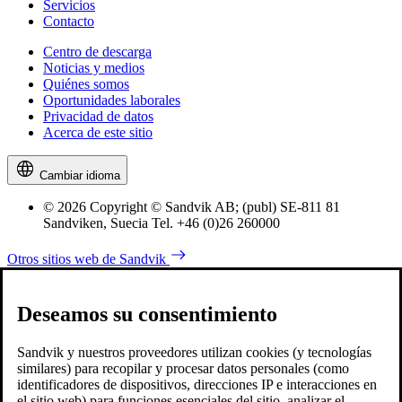
Servicios
Contacto
Centro de descarga
Noticias y medios
Quiénes somos
Oportunidades laborales
Privacidad de datos
Acerca de este sitio
Cambiar idioma
© 2026 Copyright © Sandvik AB; (publ) SE-811 81
Sandviken, Suecia Tel. +46 (0)26 260000
Otros sitios web de Sandvik
Deseamos su consentimiento
Sandvik y nuestros proveedores utilizan cookies (y tecnologías
similares) para recopilar y procesar datos personales (como
identificadores de dispositivos, direcciones IP e interacciones en
el sitio web) para funciones esenciales del sitio, analizar el