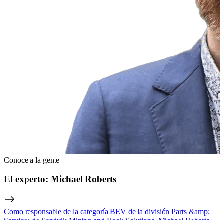
Conoce a la gente
El experto: Michael Roberts
Como responsable de la categoría BEV de la división Parts &amp;