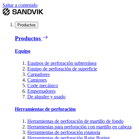
Saltar a contenido
Productos
Productos
Equipo
Equipos de perforación subterránea
Equipo de perforación de superficie
Cargadores
Camiones
Corte mecánico
Empernadores
De alquiler y usado
Herramientas de perforación
Herramientas de perforación de martillo de fondo
Herramientas para perforación con martillo en cabeza
Herramientas de perforación rotatoria
Herramientas de perforación Raise Boring