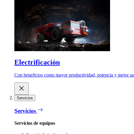
Electrificación
Con beneficios como mayor productividad, potencia y mejor salu
Servicios
Servicios
Servicios de equipos