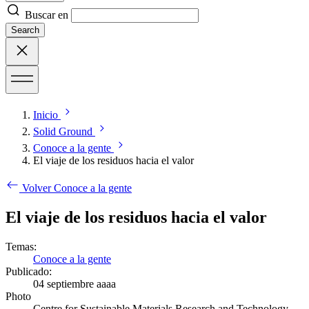
Buscar en
Search
Inicio
Solid Ground
Conoce a la gente
El viaje de los residuos hacia el valor
Volver Conoce a la gente
El viaje de los residuos hacia el valor
Temas:
Conoce a la gente
Publicado:
04 septiembre aaaa
Photo
Centre for Sustainable Materials Research and Technology