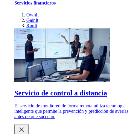
Servicios financieros
OwnIt
GainIt
RunIt
Servicio de control a distancia
El servicio de monitoreo de forma remota utiliza tecnología
inteligente que permite la prevención y predicción de averías
antes de que sucedan.