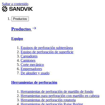
Saltar a contenido
Productos
Productos
Equipo
Equipos de perforación subterránea
Equipo de perforación de superficie
Cargadores
Camiones
Corte mecánico
Empernadores
De alquiler y usado
Herramientas de perforación
Herramientas de perforación de martillo de fondo
Herramientas para perforación con martillo en cabeza
Herramientas de perforación rotatoria
Herramientas de perforación Raise Boring