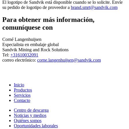
El logotipo de Sandvik está disponible cuando se lo solicite. Envíe
su pedido de logotipo de proveedor a
brand.smrt@sandvik.com
Para obtener más información,
comuníquese con
Corné Langenhuijsen
Especialista en embalaje global
Sandvik Mining and Rock Solutions
Tel:
+31610032091
correo electrónico:
corne.langenhuijsen@sandvik.com
Inicio
Productos
Servicios
Contacto
Centro de descarga
Noticias y medios
Quiénes somos
Oportunidades laborales