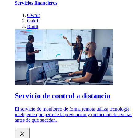
Servicios financieros
OwnIt
GainIt
RunIt
Servicio de control a distancia
El servicio de monitoreo de forma remota utiliza tecnología
inteligente que permite la prevención y predicción de averías
antes de que sucedan.