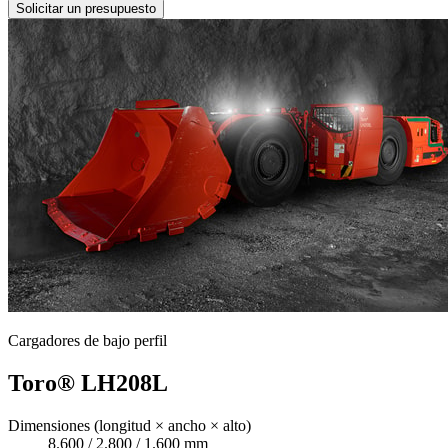
Solicitar un presupuesto
Cargadores de bajo perfil
Toro® LH208L
Dimensiones (longitud × ancho × alto)
8.600 / 2.800 / 1.600 mm