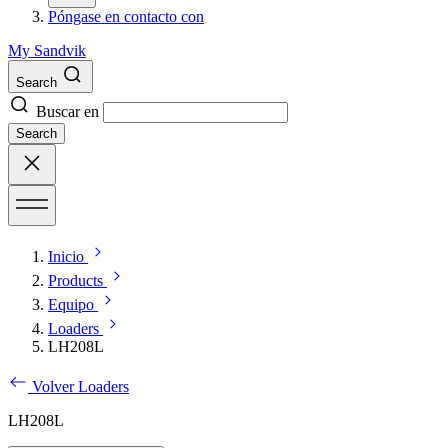
Póngase en contacto con
My Sandvik
Search
Buscar en
Search
Inicio
Products
Equipo
Loaders
LH208L
Volver Loaders
LH208L