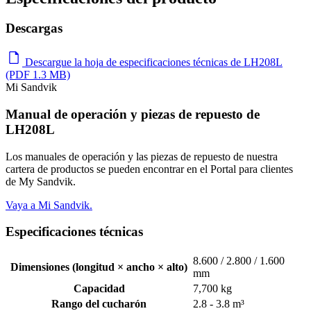
Descargas
Descargue la hoja de especificaciones técnicas de LH208L
(PDF 1.3 MB)
Mi Sandvik
Manual de operación y piezas de repuesto de
LH208L
Los manuales de operación y las piezas de repuesto de nuestra
cartera de productos se pueden encontrar en el Portal para clientes
de My Sandvik.
Vaya a Mi Sandvik.
Especificaciones técnicas
8.600 / 2.800 / 1.600
Dimensiones (longitud × ancho × alto)
mm
Capacidad
7,700 kg
Rango del cucharón
2.8 - 3.8 m³