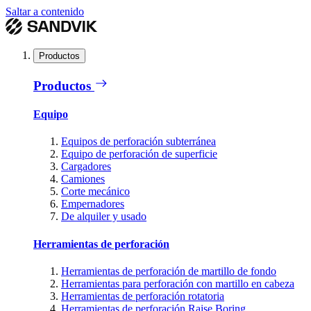
Saltar a contenido
Productos
Productos
Equipo
Equipos de perforación subterránea
Equipo de perforación de superficie
Cargadores
Camiones
Corte mecánico
Empernadores
De alquiler y usado
Herramientas de perforación
Herramientas de perforación de martillo de fondo
Herramientas para perforación con martillo en cabeza
Herramientas de perforación rotatoria
Herramientas de perforación Raise Boring