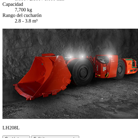
Capacidad
7,700 kg
Rango del cucharón
2.8 - 3.8 m³
LH208L