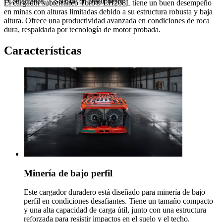
Contáctenos
Solicitar un presupuesto
El cargador subterráneo Toro® LH208L tiene un buen desempeño
en minas con alturas limitadas debido a su estructura robusta y baja
altura. Ofrece una productividad avanzada en condiciones de roca
dura, respaldada por tecnología de motor probada.
Características
Minería de bajo perfil
Este cargador duradero está diseñado para minería de bajo
perfil en condiciones desafiantes. Tiene un tamaño compacto
y una alta capacidad de carga útil, junto con una estructura
reforzada para resistir impactos en el suelo y el techo.